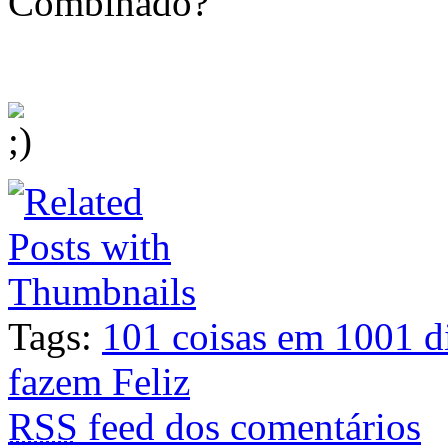
Combinado?
Tags:
101 coisas em 1001 d
fazem Feliz
RSS
feed dos comentários