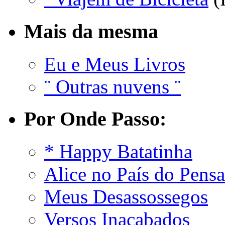
Mais da mesma
Eu e Meus Livros
¨ Outras nuvens ¨
Por Onde Passo:
* Happy Batatinha
Alice no País do Pens
Meus Desassossegos
Versos Inacabados