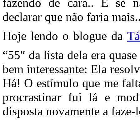
fazendo de cara.. E se n
declarar que não faria mais.
Hoje lendo o blogue da
Tá
“55″ da lista dela era qua
bem interessante: Ela resol
Há! O estímulo que me falt
procrastinar fui lá e mo
disposta novamente a faze-l