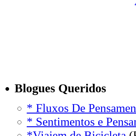
Blogues Queridos
* Fluxos De Pensamen
* Sentimentos e Pens
*Viajem de Bicicleta
(