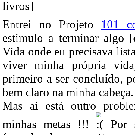
Entrei no Projeto
101 c
estimulo a terminar algo
Vida onde eu precisava list
viver minha própria vida
primeiro a ser concluído, 
bem claro na minha cabeça.
Mas aí está outro probl
minhas metas !!!
Por s