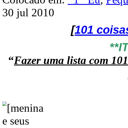
30 jul 2010
[
101 coisa
**I
“
Fazer uma lista com 101