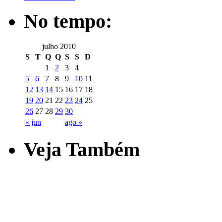
No tempo:
julho 2010
S
T
Q
Q
S
S
D
1
2
3
4
5
6
7
8
9
10
11
12
13
14
15
16
17
18
19
20
21
22
23
24
25
26
27
28
29
30
« jun
ago »
Veja Também