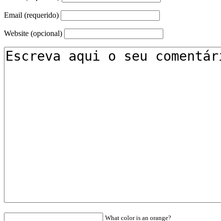
Email (requerido)
Website (opcional)
What color is an orange?