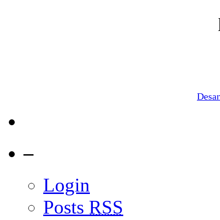
Desa
–
Login
Posts
RSS