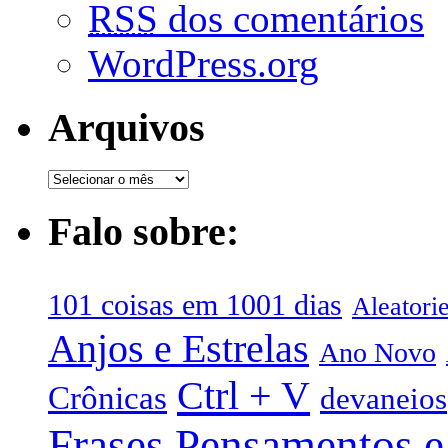
RSS
dos comentários
WordPress.org
Arquivos
Falo sobre:
101 coisas em 1001 dias
Aleatori
Anjos e Estrelas
Ano Novo
Ctrl + V
Crônicas
devaneios
Frases Pensamentos e