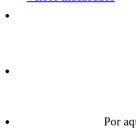
Por aq