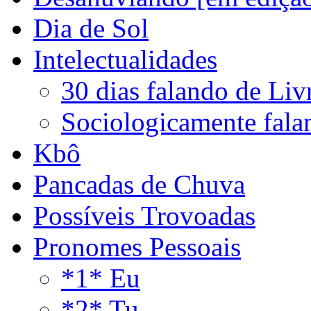
Dia de Sol
Intelectualidades
30 dias falando de Liv
Sociologicamente fala
Kbô
Pancadas de Chuva
Possíveis Trovoadas
Pronomes Pessoais
*1* Eu
*2* Tu