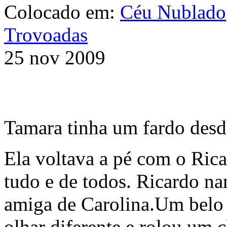
Colocado em:
Céu Nublado
Trovoadas
25 nov 2009
Tamara tinha um fardo desde
Ela voltava a pé com o Rica
tudo e de todos. Ricardo n
amiga de Carolina.Um belo 
olhar diferente e rolou um 