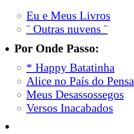
Eu e Meus Livros
¨ Outras nuvens ¨
Por Onde Passo:
* Happy Batatinha
Alice no País do Pens
Meus Desassossegos
Versos Inacabados