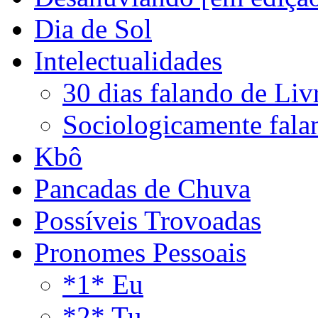
Dia de Sol
Intelectualidades
30 dias falando de Liv
Sociologicamente fala
Kbô
Pancadas de Chuva
Possíveis Trovoadas
Pronomes Pessoais
*1* Eu
*2* Tu