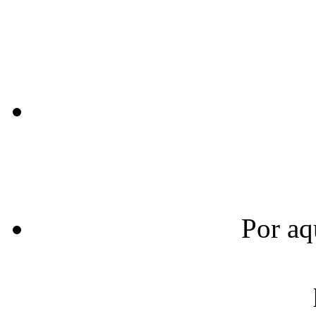
Por aq