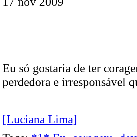
17 nov 2009
Eu só gostaria de ter corage
perdedora e irresponsável 
[Luciana Lima]