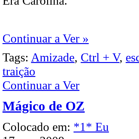
Era Carolina.
Continuar a Ver »
Tags:
Amizade
,
Ctrl + V
,
es
traição
Continuar a Ver
Mágico de OZ
Colocado em:
*1* Eu