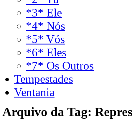
*3* Ele
*4* Nós
*5* Vós
*6* Eles
*7* Os Outros
Tempestades
Ventania
Arquivo da Tag:
Repres