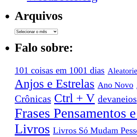
Arquivos
Falo sobre:
101 coisas em 1001 dias
Aleatori
Anjos e Estrelas
Ano Novo
Ctrl + V
Crônicas
devaneios
Frases Pensamentos e
Livros
Livros Só Mudam Pess