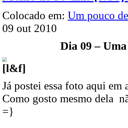
Colocado em:
Um pouco d
09 out 2010
Dia 09 – Uma 
Já postei essa foto aqui em 
Como gosto mesmo dela não
=}