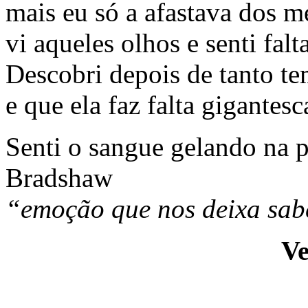
mais eu só a afastava dos m
vi aqueles olhos e senti falt
Descobri depois de tanto te
e que ela faz falta gigantes
Senti o sangue gelando na 
Bradshaw
“emoção que nos deixa sabe
V