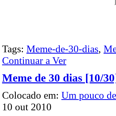
Tags:
Meme-de-30-dias
,
Me
Continuar a Ver
Meme de 30 dias [10/30
Colocado em:
Um pouco d
10 out 2010