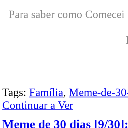
Para saber como Comecei 
Tags:
Família
,
Meme-de-30-
Continuar a Ver
Meme de 30 dias [9/30]