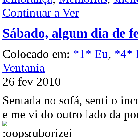
Continuar a Ver
Sábado, algum dia de fe
Colocado em:
*1* Eu
,
*4* 
Ventania
26 fev 2010
Sentada no sofá, senti o i
e me vi do outro lado da por
ruborizei