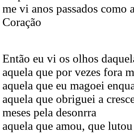
me vi anos passados como 
Coração
Então eu vi os olhos daque
aquela que por vezes fora 
aquela que eu magoei enqu
aquela que obriguei a cresc
meses pela desonrra
aquela que amou, que lutou