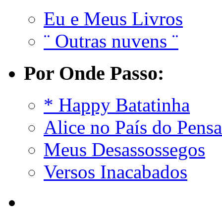
Eu e Meus Livros
¨ Outras nuvens ¨
Por Onde Passo:
* Happy Batatinha
Alice no País do Pens
Meus Desassossegos
Versos Inacabados