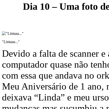
Dia 10 – Uma foto de
"Lintaaa..."
Devido a falta de scanner e
computador quase não tenho 
com essa que andava no ork
Meu Aniversário de 1 ano,
deixava “Linda” e meu urso 
mudanças mas sucumbiu a 