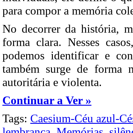
para compor a memória cole
No decorrer da história, m
forma clara. Nesses caso
podemos identificar e co
também surge de forma m
autoritária e violenta.
Continuar a Ver »
Tags:
Caesium-Céu azul-Cé
lembrança
,
Memórias
,
silên