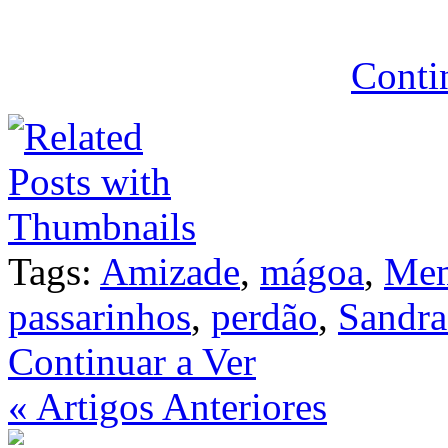
Conti
Tags:
Amizade
,
mágoa
,
Mem
passarinhos
,
perdão
,
Sandra
Continuar a Ver
« Artigos Anteriores