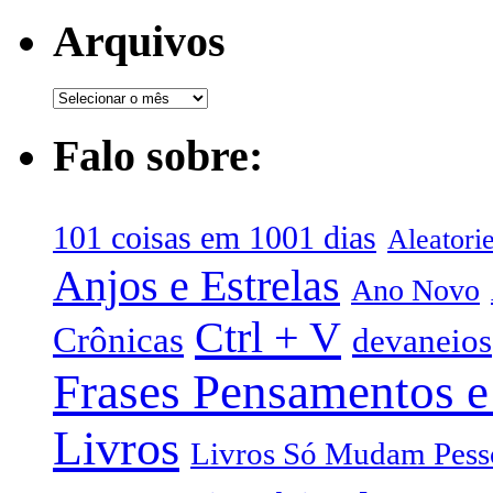
Arquivos
Falo sobre:
101 coisas em 1001 dias
Aleatori
Anjos e Estrelas
Ano Novo
Ctrl + V
Crônicas
devaneios
Frases Pensamentos e
Livros
Livros Só Mudam Pess