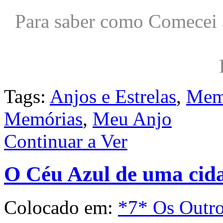
Para saber como Comecei 
Tags:
Anjos e Estrelas
,
Mem
Memórias
,
Meu Anjo
Continuar a Ver
O Céu Azul de uma cid
Colocado em:
*7* Os Outr