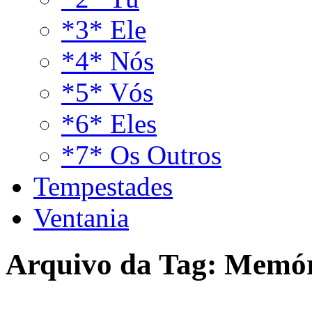
*3* Ele
*4* Nós
*5* Vós
*6* Eles
*7* Os Outros
Tempestades
Ventania
Arquivo da Tag:
Memór