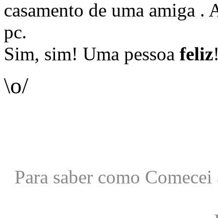
casamento de uma amiga . A
pc.
Sim, sim! Uma pessoa
feliz
\o/
Para saber como Comecei 