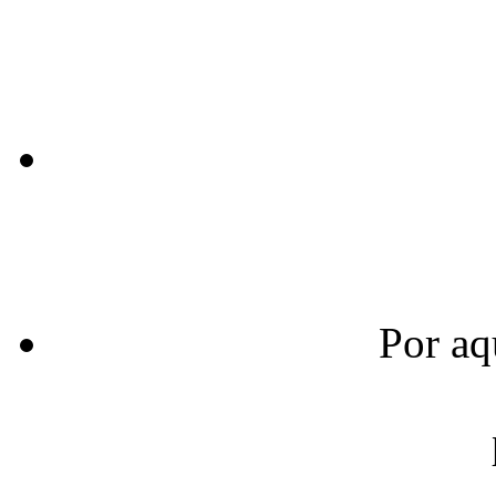
Por aq