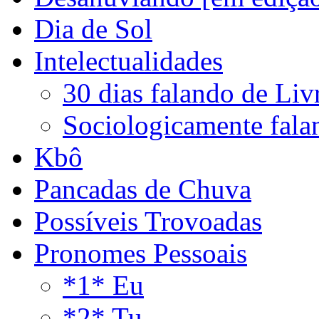
Dia de Sol
Intelectualidades
30 dias falando de Liv
Sociologicamente fala
Kbô
Pancadas de Chuva
Possíveis Trovoadas
Pronomes Pessoais
*1* Eu
*2* Tu