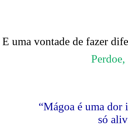
E uma vontade de fazer dife
Perdoe,
“Mágoa é uma dor in
só ali