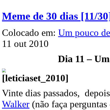
Meme de 30 dias [11/30
Colocado em:
Um pouco d
11 out 2010
Dia 11 – Uma
Vinte dias passados, depoi
Walker
(não faça perguntas 