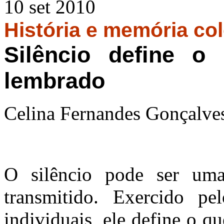
10 set 2010
História e memória col
Silêncio define 
lembrado
Celina Fernandes Gonçalve
O silêncio pode ser um
transmitido. Exercido p
individuais, ele define o 