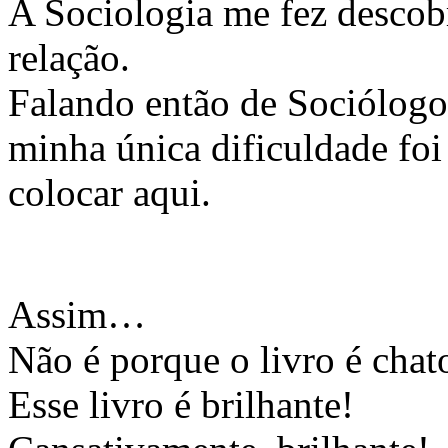
A Sociologia me fez descobri
relação.
Falando então de Sociólogos
minha única dificuldade foi 
colocar aqui.
Assim…
Não é porque o livro é chat
Esse livro é brilhante!