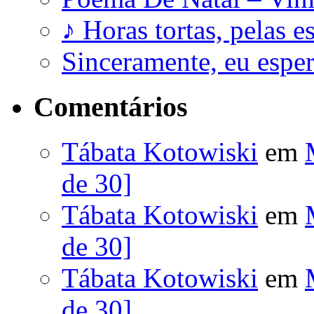
♪ Horas tortas, pelas e
Sinceramente, eu esp
Comentários
Tábata Kotowiski
em
de 30]
Tábata Kotowiski
em
de 30]
Tábata Kotowiski
em
de 30]