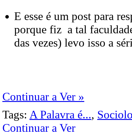
E esse é um post para re
porque fiz a tal faculdad
das vezes) levo isso a sér
Continuar a Ver »
Tags:
A Palavra é...
,
Sociol
Continuar a Ver