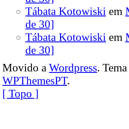
Tábata Kotowiski
em
de 30]
Tábata Kotowiski
em
de 30]
Movido a
Wordpress
. Tem
WPThemesPT
.
[ Topo ]