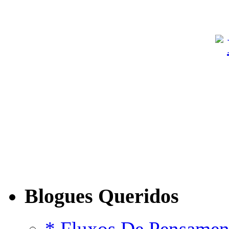
Blogues Queridos
* Fluxos De Pensamen