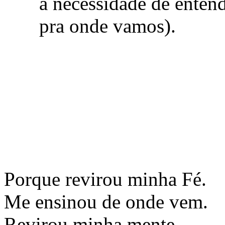
a necessidade de entend
pra onde vamos).
Porque revirou minha Fé.
Me ensinou de onde vem.
Revirou minha mente.