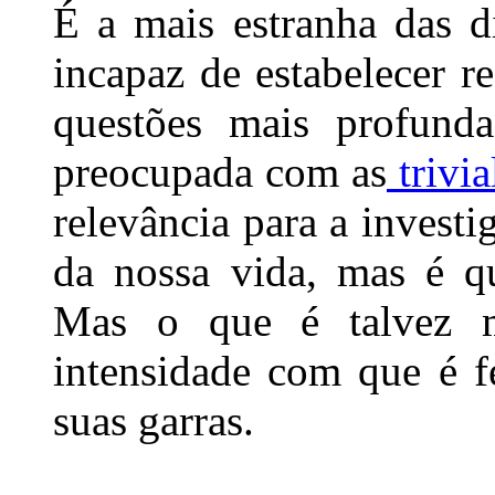
É a mais estranha das di
incapaz de estabelecer r
questões mais profunda
preocupada com as
trivia
relevância para a investi
da nossa vida, mas é q
Mas o que é talvez m
intensidade com que é f
suas garras.