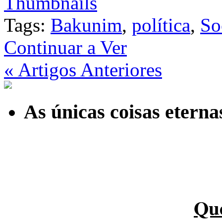
Tags:
Bakunim
,
política
,
So
Continuar a Ver
« Artigos Anteriores
As únicas coisas etern
Qu