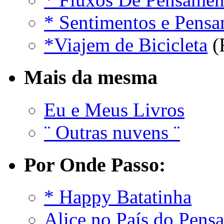
* Sentimentos e Pens
*Viajem de Bicicleta
(
Mais da mesma
Eu e Meus Livros
¨ Outras nuvens ¨
Por Onde Passo:
* Happy Batatinha
Alice no País do Pens