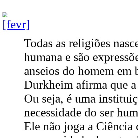
Todas as religiões nas
humana e são expressõe
anseios do homem em b
Durkheim afirma que a r
Ou seja, é uma institu
necessidade do ser hu
Ele não joga a Ciência 