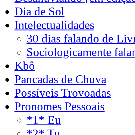
Dia de Sol
Intelectualidades
30 dias falando de Liv
Sociologicamente fala
Kbô
Pancadas de Chuva
Possíveis Trovoadas
Pronomes Pessoais
*1* Eu
*2* Tu