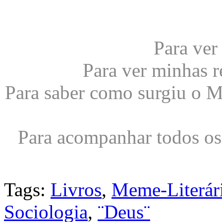
Para ver
Para ver minhas r
Para saber como surgiu o 
Para acompanhar todos os 
Tags:
Livros
,
Meme-Literá
Sociologia
,
¨Deus¨