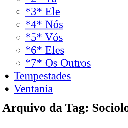
*3* Ele
*4* Nós
*5* Vós
*6* Eles
*7* Os Outros
Tempestades
Ventania
Arquivo da Tag:
Sociol