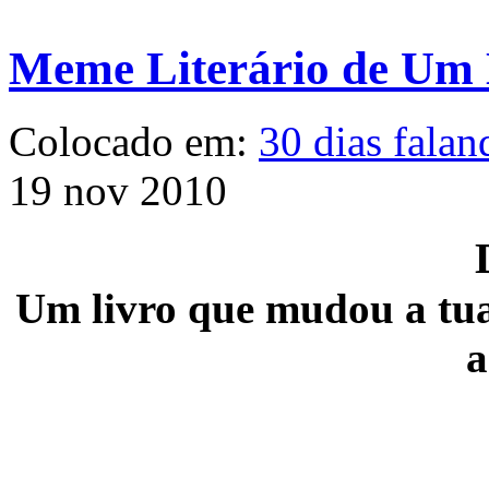
Meme Literário de Um M
Colocado em:
30 dias falan
19 nov 2010
Um livro que mudou a tu
a