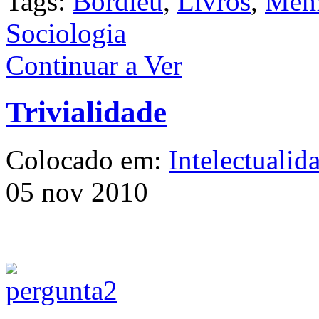
Tags:
Bordieu
,
Livros
,
Meme
Sociologia
Continuar a Ver
Trivialidade
Colocado em:
Intelectualid
05 nov 2010