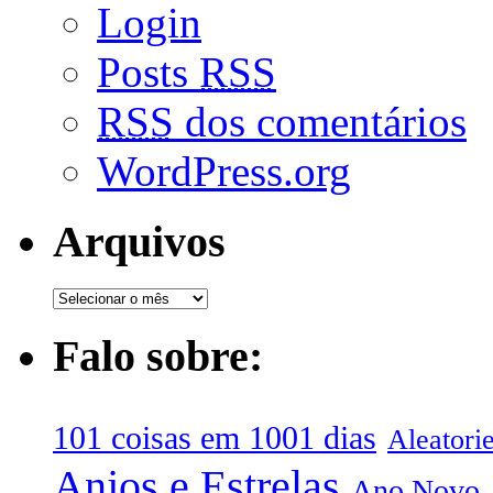
Login
Posts
RSS
RSS
dos comentários
WordPress.org
Arquivos
Falo sobre:
101 coisas em 1001 dias
Aleatori
Anjos e Estrelas
Ano Novo