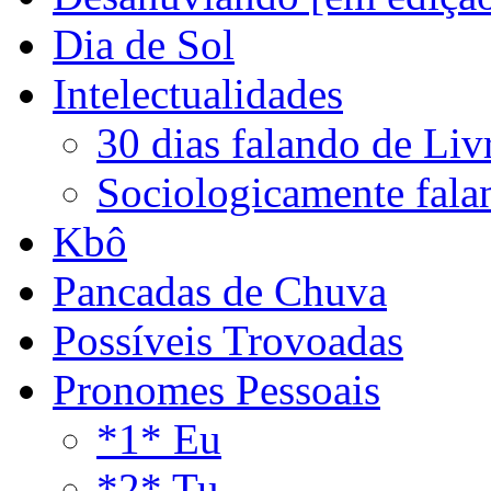
Dia de Sol
Intelectualidades
30 dias falando de Liv
Sociologicamente fala
Kbô
Pancadas de Chuva
Possíveis Trovoadas
Pronomes Pessoais
*1* Eu
*2* Tu