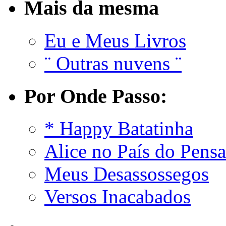
Mais da mesma
Eu e Meus Livros
¨ Outras nuvens ¨
Por Onde Passo:
* Happy Batatinha
Alice no País do Pens
Meus Desassossegos
Versos Inacabados