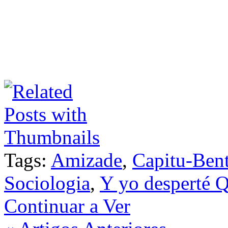
Tags:
Amizade
,
Capitu-Ben
Sociologia
,
Y yo desperté Q
Continuar a Ver