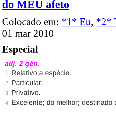
do MEU afeto
Colocado em:
*1* Eu
,
*2* 
01 mar 2010
Especial
adj. 2 gén.
Relativo a espécie.
1.
Particular.
2.
Privativo.
3.
Excelente; do melhor; destinado a
4.