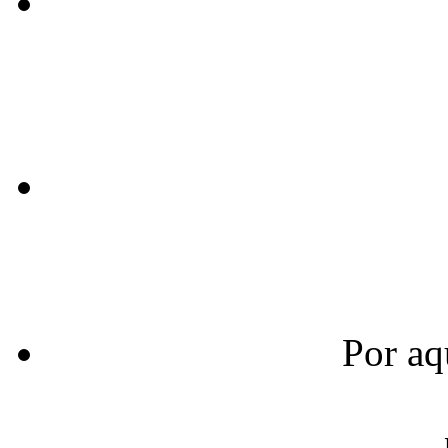
Por aq