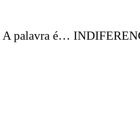
A palavra é… INDIFEREN