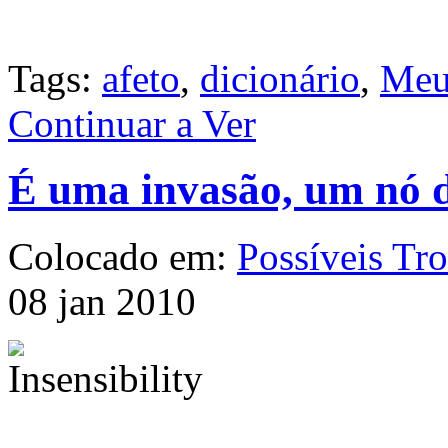
Tags:
afeto
,
dicionário
,
Meu
Continuar a Ver
É uma invasão, um nó 
Colocado em:
Possíveis Tr
08 jan 2010