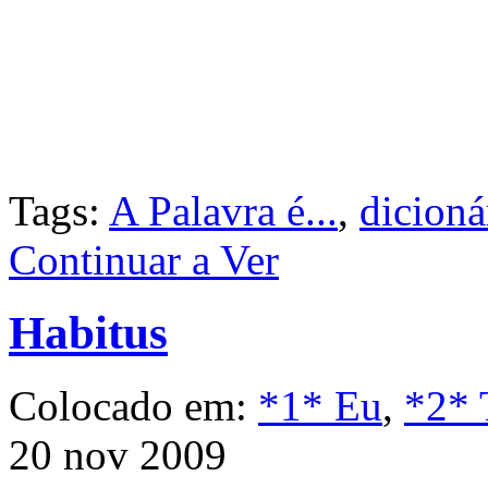
Tags:
A Palavra é...
,
dicioná
Continuar a Ver
Habitus
Colocado em:
*1* Eu
,
*2* 
20 nov 2009