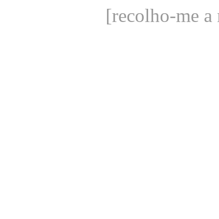
[recolho-me a 