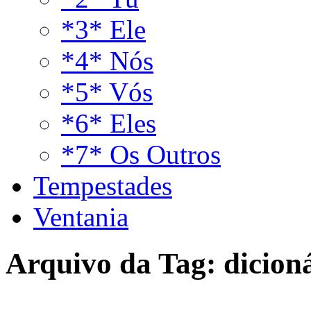
*3* Ele
*4* Nós
*5* Vós
*6* Eles
*7* Os Outros
Tempestades
Ventania
Arquivo da Tag:
dicion