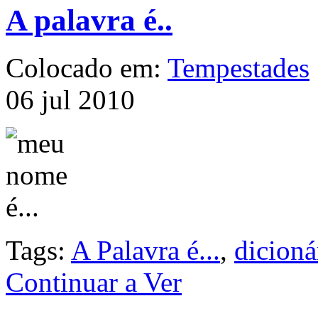
A palavra é..
Colocado em:
Tempestades
06 jul 2010
Tags:
A Palavra é...
,
dicioná
Continuar a Ver