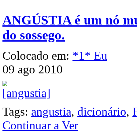
ANGÚSTIA é um nó mui
do sossego.
Colocado em:
*1* Eu
09 ago 2010
Tags:
angustia
,
dicionário
,
Continuar a Ver