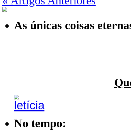
« Artigos Anteriores
As únicas coisas etern
Qu
No tempo: