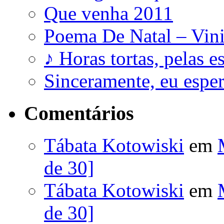
Que venha 2011
Poema De Natal – Vini
♪ Horas tortas, pelas e
Sinceramente, eu esp
Comentários
Tábata Kotowiski
em
de 30]
Tábata Kotowiski
em
de 30]