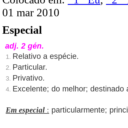
01 mar 2010
Especial
adj. 2 gén.
Relativo a espécie.
1.
Particular.
2.
Privativo.
3.
Excelente; do melhor; destinado a
4.
Em especial
:
particularmente; princ