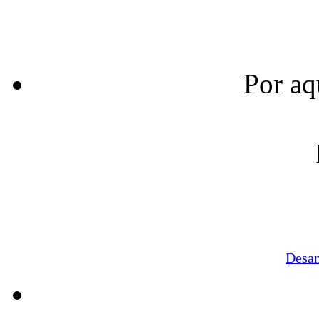
Por aq
Desa