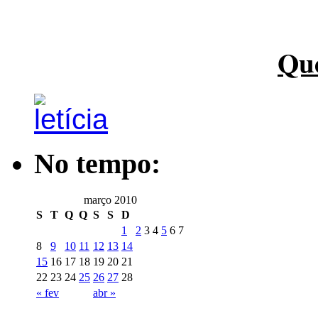
Qu
No tempo:
março 2010
S
T
Q
Q
S
S
D
1
2
3
4
5
6
7
8
9
10
11
12
13
14
15
16
17
18
19
20
21
22
23
24
25
26
27
28
« fev
abr »