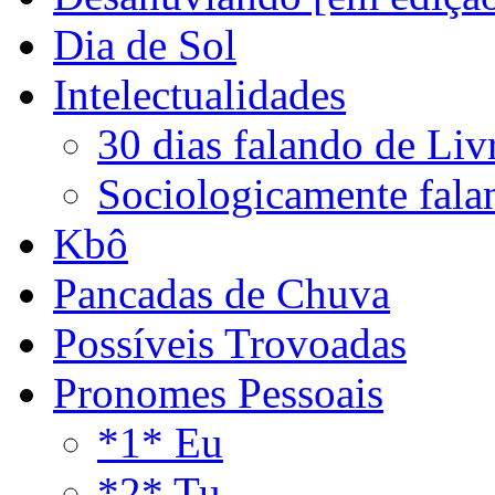
Dia de Sol
Intelectualidades
30 dias falando de Liv
Sociologicamente fala
Kbô
Pancadas de Chuva
Possíveis Trovoadas
Pronomes Pessoais
*1* Eu
*2* Tu