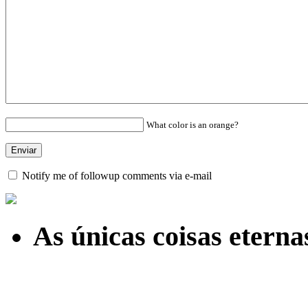
What color is an orange?
Notify me of followup comments via e-mail
As únicas coisas etern