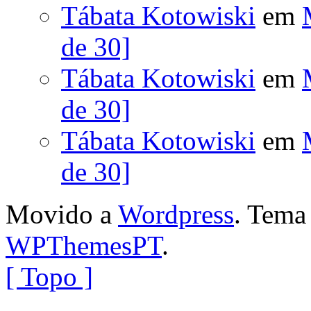
Tábata Kotowiski
em
de 30]
Tábata Kotowiski
em
de 30]
Tábata Kotowiski
em
de 30]
Movido a
Wordpress
. Tem
WPThemesPT
.
[ Topo ]