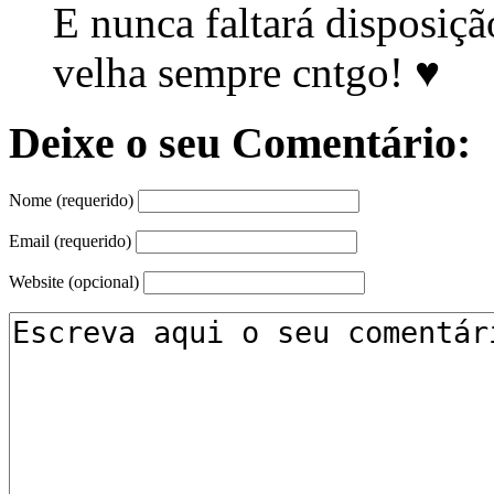
E nunca faltará disposiç
velha sempre cntgo! ♥
Deixe o seu Comentário:
Nome (requerido)
Email (requerido)
Website (opcional)