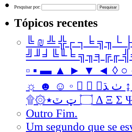
Pesquisar por:
Tópicos recentes
╚ ₪ ╩ ╬┌ ┐╘ ╗╖└ 
╝╜╛╚╙╘ ╗╖╕╔╓ ╣╤ 
▫ ▪ ▬ ▲ ► ▼ ◄ ◊ ○ ●
☼ ☻ ☺ ◦   ﭞ ﮅ ↨ ↔ ↓ → ↑ ← Ω ‡ • … † ‼
۩۞۝ ټ ٽ٭ Δ 
Outro Fim.
Um segundo que se es