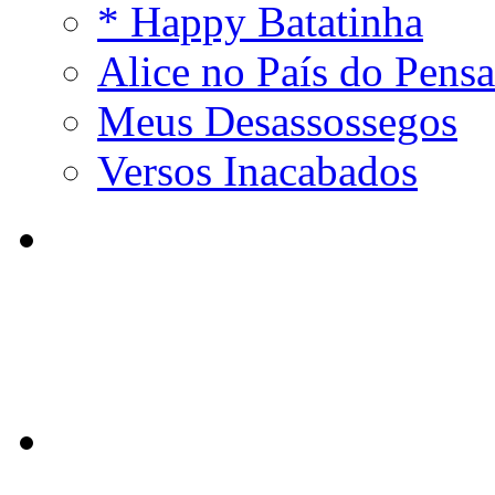
* Happy Batatinha
Alice no País do Pens
Meus Desassossegos
Versos Inacabados