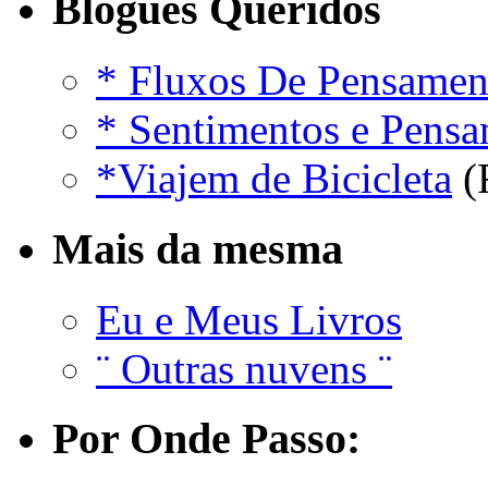
Blogues Queridos
* Fluxos De Pensamen
* Sentimentos e Pens
*Viajem de Bicicleta
(
Mais da mesma
Eu e Meus Livros
¨ Outras nuvens ¨
Por Onde Passo: