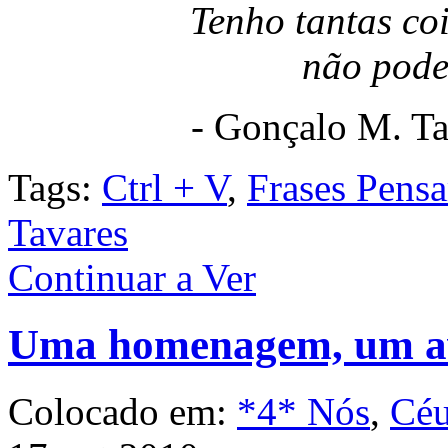
Tenho tantas co
não pode
- Gonçalo M. T
Tags:
Ctrl + V
,
Frases Pensa
Tavares
Continuar a Ver
Uma homenagem, um avi
Colocado em:
*4* Nós
,
Céu