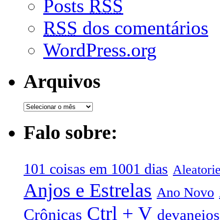
Posts
RSS
RSS
dos comentários
WordPress.org
Arquivos
Falo sobre:
101 coisas em 1001 dias
Aleatori
Anjos e Estrelas
Ano Novo
Ctrl + V
Crônicas
devaneios