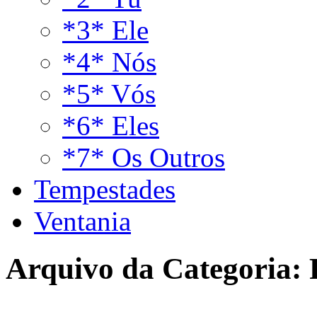
*3* Ele
*4* Nós
*5* Vós
*6* Eles
*7* Os Outros
Tempestades
Ventania
Arquivo da Categoria: