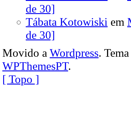
de 30]
Tábata Kotowiski
em
de 30]
Movido a
Wordpress
. Tem
WPThemesPT
.
[ Topo ]