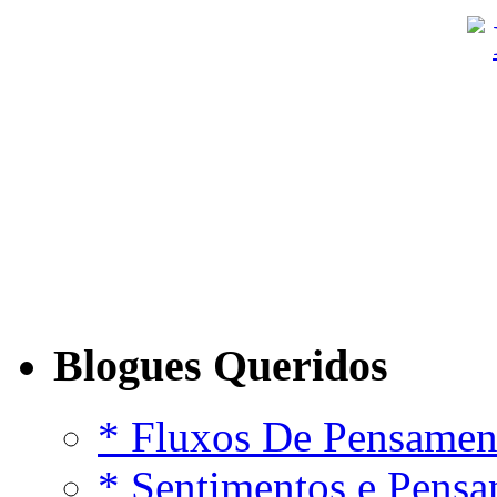
Blogues Queridos
* Fluxos De Pensamen
* Sentimentos e Pens