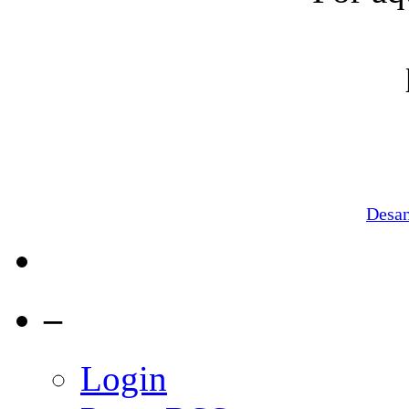
Desa
–
Login