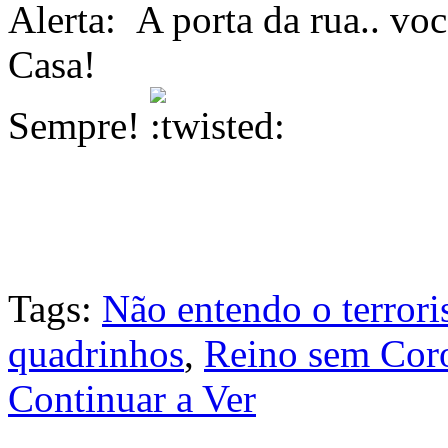
Alerta: A porta da rua.. 
Casa!
Sempre!
Tags:
Não entendo o terror
quadrinhos
,
Reino sem Cor
Continuar a Ver