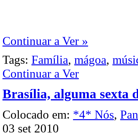
Continuar a Ver »
Tags:
Família
,
mágoa
,
músi
Continuar a Ver
Brasília, alguma sexta 
Colocado em:
*4* Nós
,
Pan
03 set 2010