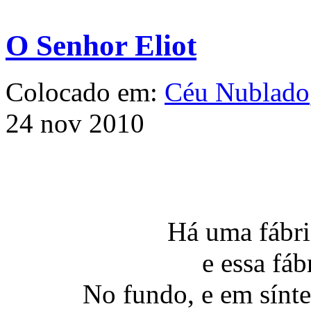
O Senhor Eliot
Colocado em:
Céu Nublado
24 nov 2010
Há uma fábri
e essa fáb
No fundo, e em sínte