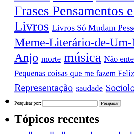
Frases Pensamentos e
Livros
Livros Só Mudam Pess
Meme-Literário-de-Um
música
Anjo
morte
Não ente
Pequenas coisas que me fazem Feli
Representação
Sociol
saudade
Pesquisar por:
Tópicos recentes