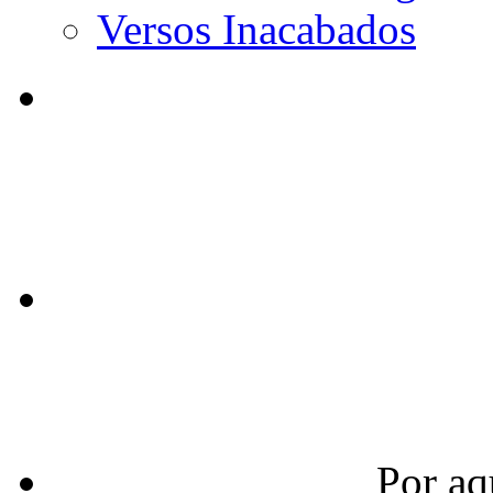
Versos Inacabados
Por aq