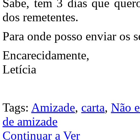
Sabe, tem 3 dias que quer
dos remetentes.
Para onde posso enviar os s
Encarecidamente,
Letícia
Tags:
Amizade
,
carta
,
Não e
de amizade
Continuar a Ver