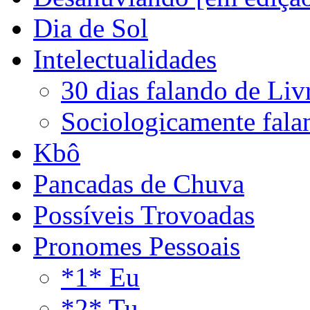
Dia de Sol
Intelectualidades
30 dias falando de Liv
Sociologicamente fala
Kbô
Pancadas de Chuva
Possíveis Trovoadas
Pronomes Pessoais
*1* Eu
*2* Tu