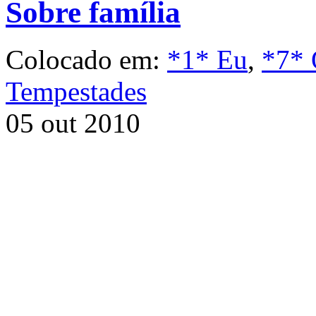
Sobre família
Colocado em:
*1* Eu
,
*7* 
Tempestades
05 out 2010