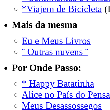
*Viajem de Bicicleta
(
Mais da mesma
Eu e Meus Livros
¨ Outras nuvens ¨
Por Onde Passo:
* Happy Batatinha
Alice no País do Pens
Meus Desassossegos