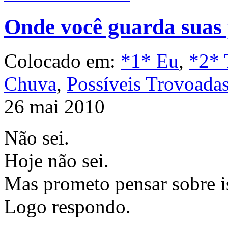
Onde você guarda suas
Colocado em:
*1* Eu
,
*2* 
Chuva
,
Possíveis Trovoada
26 mai 2010
Não sei.
Hoje não sei.
Mas prometo pensar sobre i
Logo respondo.