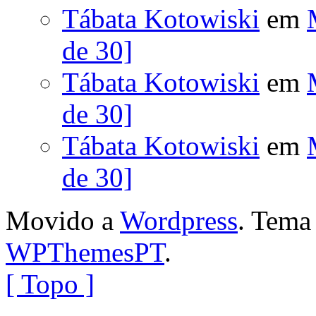
Tábata Kotowiski
em
de 30]
Tábata Kotowiski
em
de 30]
Tábata Kotowiski
em
de 30]
Movido a
Wordpress
. Tem
WPThemesPT
.
[ Topo ]