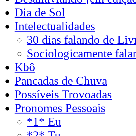
Dia de Sol
Intelectualidades
30 dias falando de Liv
Sociologicamente fala
Kbô
Pancadas de Chuva
Possíveis Trovoadas
Pronomes Pessoais
*1* Eu
*2* Tu