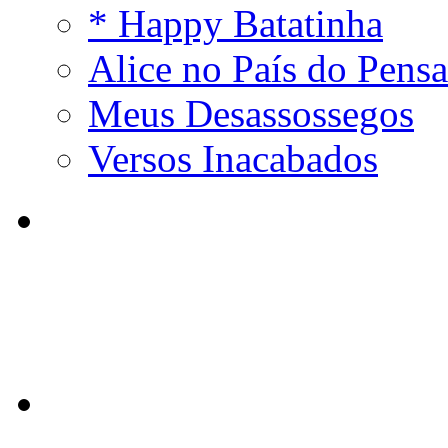
* Happy Batatinha
Alice no País do Pens
Meus Desassossegos
Versos Inacabados