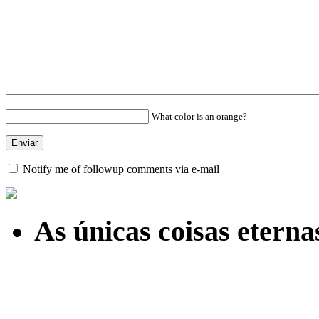
What color is an orange?
Notify me of followup comments via e-mail
As únicas coisas etern