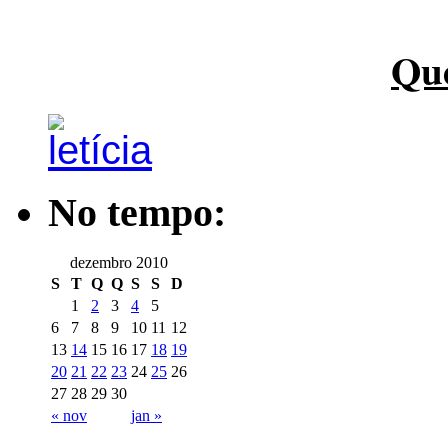
Qu
No tempo:
dezembro 2010
S
T
Q
Q
S
S
D
1
2
3
4
5
6
7
8
9
10
11
12
13
14
15
16
17
18
19
20
21
22
23
24
25
26
27
28
29
30
« nov
jan »