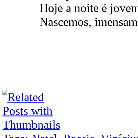
Hoje a noite é jove
Nascemos, imensam