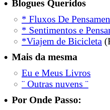
Blogues Queridos
* Fluxos De Pensamen
* Sentimentos e Pens
*Viajem de Bicicleta
(
Mais da mesma
Eu e Meus Livros
¨ Outras nuvens ¨
Por Onde Passo: