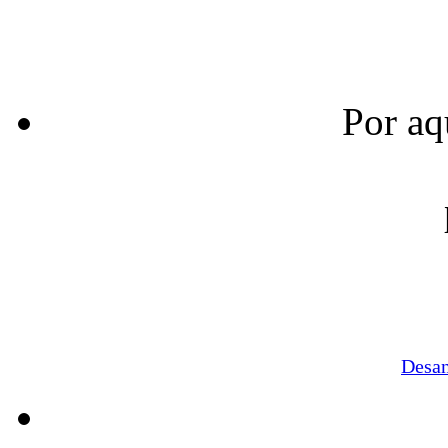
Por aq
Desa