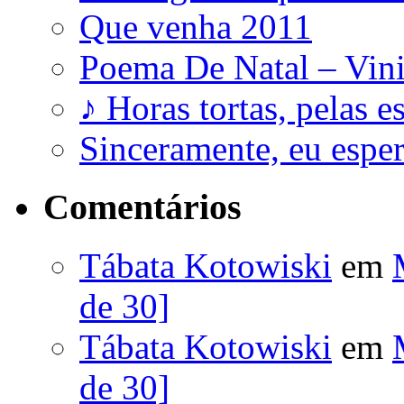
Que venha 2011
Poema De Natal – Vini
♪ Horas tortas, pelas e
Sinceramente, eu esp
Comentários
Tábata Kotowiski
em
de 30]
Tábata Kotowiski
em
de 30]