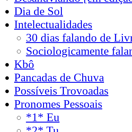
Dia de Sol
Intelectualidades
30 dias falando de Liv
Sociologicamente fala
Kbô
Pancadas de Chuva
Possíveis Trovoadas
Pronomes Pessoais
*1* Eu
*2* Tu