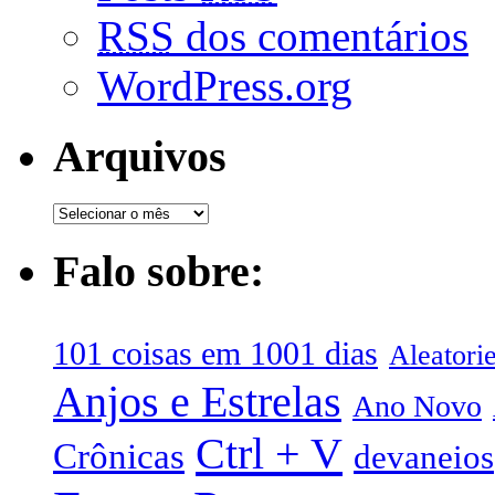
RSS
dos comentários
WordPress.org
Arquivos
Falo sobre:
101 coisas em 1001 dias
Aleatori
Anjos e Estrelas
Ano Novo
Ctrl + V
Crônicas
devaneios