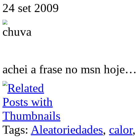
24 set 2009
achei a frase no msn hoje…
Tags:
Aleatoriedades
,
calor