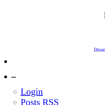
Desa
–
Login
Posts
RSS