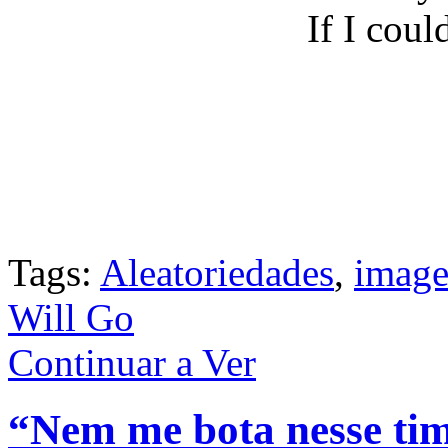
If I coul
Tags:
Aleatoriedades
,
imag
Will Go
Continuar a Ver
“Nem me bota nesse tim