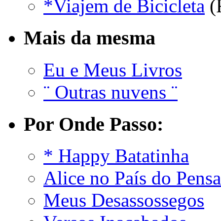
*Viajem de Bicicleta
(
Mais da mesma
Eu e Meus Livros
¨ Outras nuvens ¨
Por Onde Passo:
* Happy Batatinha
Alice no País do Pens
Meus Desassossegos