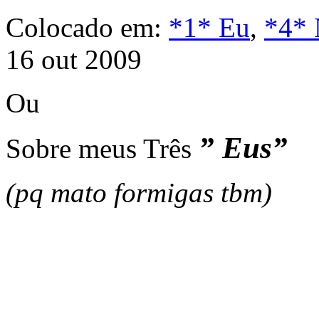
Colocado em:
*1* Eu
,
*4* 
16 out 2009
Ou
” Eus”
Sobre meus Três
(pq mato formigas tbm)