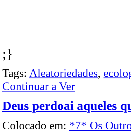
;}
Tags:
Aleatoriedades
,
ecolo
Continuar a Ver
Deus perdoai aqueles 
Colocado em:
*7* Os Outr