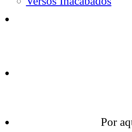
Versos Inacabados
Por aq