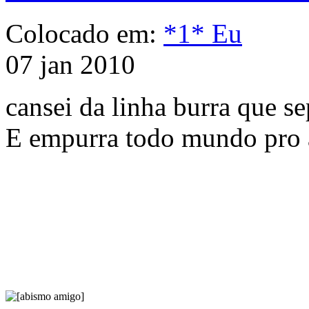
Colocado em:
*1* Eu
07 jan 2010
cansei da linha burra que s
E empurra todo mundo pro