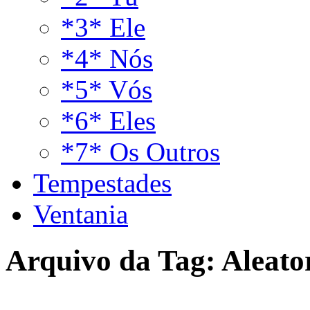
*3* Ele
*4* Nós
*5* Vós
*6* Eles
*7* Os Outros
Tempestades
Ventania
Arquivo da Tag:
Aleato