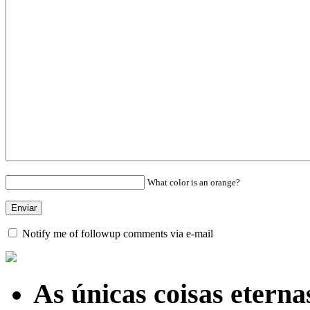
What color is an orange?
Notify me of followup comments via e-mail
As únicas coisas etern