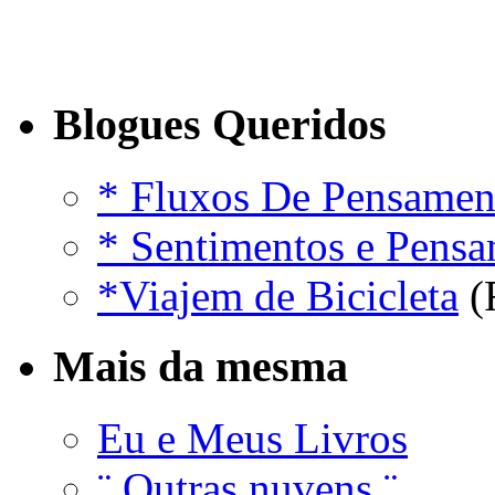
Blogues Queridos
* Fluxos De Pensamen
* Sentimentos e Pens
*Viajem de Bicicleta
(
Mais da mesma
Eu e Meus Livros
¨ Outras nuvens ¨