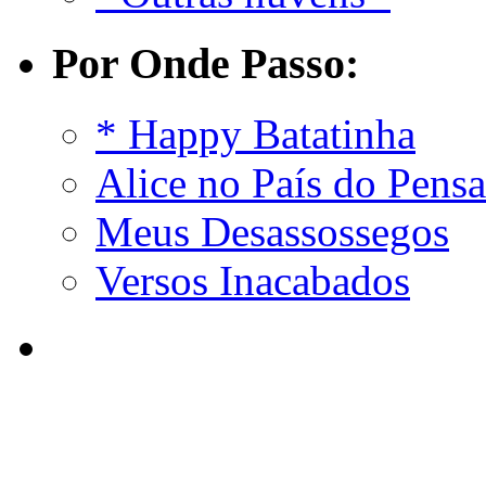
Por Onde Passo:
* Happy Batatinha
Alice no País do Pens
Meus Desassossegos
Versos Inacabados