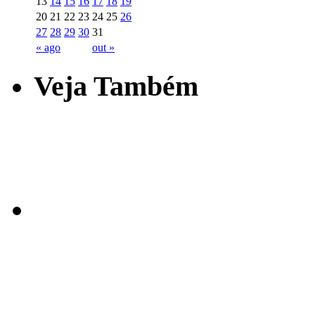
13
14
15
16
17
18
19
20
21
22
23
24
25
26
27
28
29
30
31
« ago
out »
Veja Também