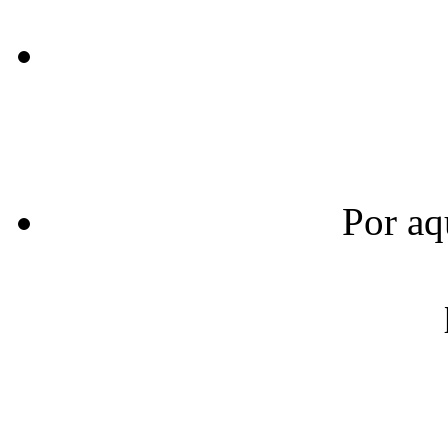
Por aq