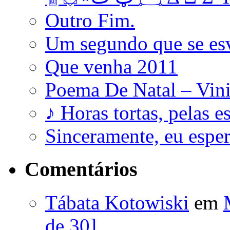
Outro Fim.
Um segundo que se es
Que venha 2011
Poema De Natal – Vini
♪ Horas tortas, pelas e
Sinceramente, eu esp
Comentários
Tábata Kotowiski
em
de 30]