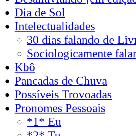
Dia de Sol
Intelectualidades
30 dias falando de Liv
Sociologicamente fala
Kbô
Pancadas de Chuva
Possíveis Trovoadas
Pronomes Pessoais
*1* Eu
*2* Tu