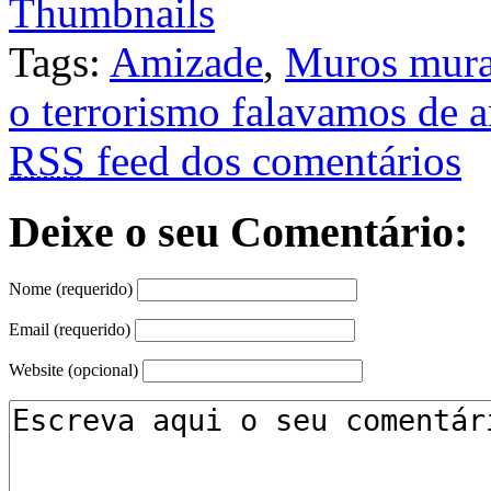
Tags:
Amizade
,
Muros mural
o terrorismo falavamos de 
RSS
feed dos comentários
Deixe o seu Comentário:
Nome (requerido)
Email (requerido)
Website (opcional)