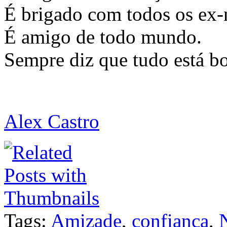
É brigado com todos os ex
É amigo de todo mundo.
Sempre diz que tudo está b
Alex Castro
Tags:
Amizade
,
confiança
,