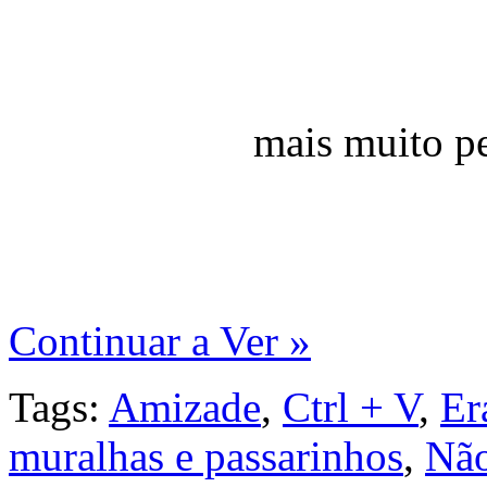
mais muito p
Continuar a Ver »
Tags:
Amizade
,
Ctrl + V
,
Er
muralhas e passarinhos
,
Não