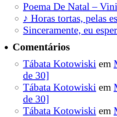
Poema De Natal – Vini
♪ Horas tortas, pelas e
Sinceramente, eu esp
Comentários
Tábata Kotowiski
em
de 30]
Tábata Kotowiski
em
de 30]
Tábata Kotowiski
em