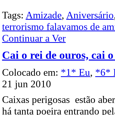
Tags:
Amizade
,
Aniversário
terrorismo falavamos de am
Continuar a Ver
Cai o rei de ouros, cai o
Colocado em:
*1* Eu
,
*6* 
21 jun 2010
Caixas perigosas estão aber
há tanta poeira entrando pe