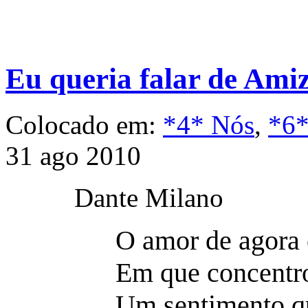
Eu queria falar de Ami
Colocado em:
*4* Nós
,
*6*
31 ago 2010
Dante Milano
O amor de agora 
Em que concentro 
Um sentimento qu