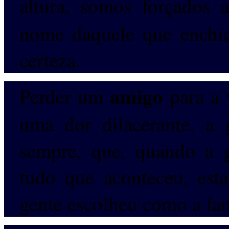
altura, somos forçados 
nome daquele que enchia
certeza.
amigo
Perder um
para a 
uma dor dilacerante. a
sempre, que, quando a g
tudo que aconteceu, est
gente escolheu como a fam