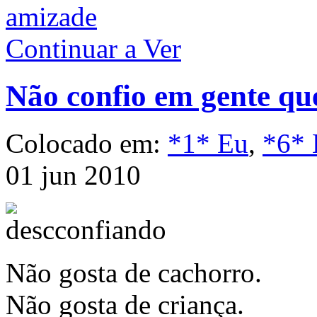
amizade
Continuar a Ver
Não confio em gente qu
Colocado em:
*1* Eu
,
*6* 
01 jun 2010
Não gosta de cachorro.
Não gosta de criança.