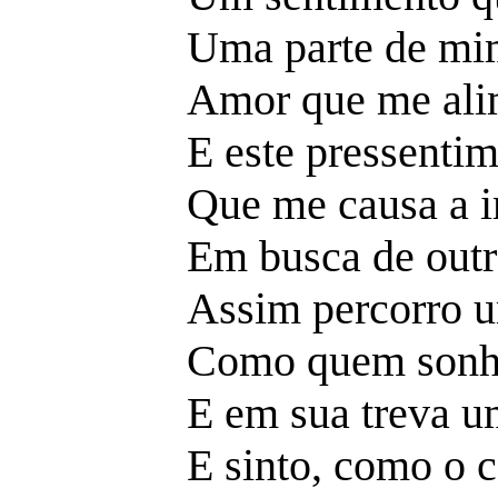
Uma parte de mim
Amor que me ali
E este pressentim
Que me causa a i
Em busca de outr
Assim percorro u
Como quem sonha
E em sua treva um
E sinto, como o c