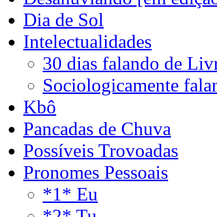
Dia de Sol
Intelectualidades
30 dias falando de Liv
Sociologicamente fala
Kbô
Pancadas de Chuva
Possíveis Trovoadas
Pronomes Pessoais
*1* Eu
*2* Tu