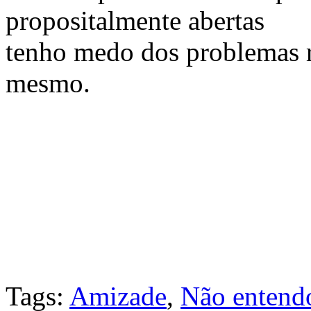
propositalmente abertas
tenho medo dos problemas re
mesmo.
Tags:
Amizade
,
Não entendo