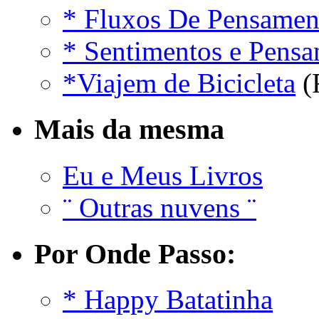
* Fluxos De Pensamen
* Sentimentos e Pens
*Viajem de Bicicleta
(
Mais da mesma
Eu e Meus Livros
¨ Outras nuvens ¨
Por Onde Passo:
* Happy Batatinha