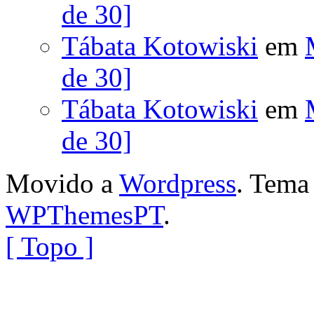
de 30]
Tábata Kotowiski
em
de 30]
Tábata Kotowiski
em
de 30]
Movido a
Wordpress
. Tem
WPThemesPT
.
[ Topo ]