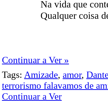
Na vida que cont
Qualquer coisa d
Continuar a Ver »
Tags:
Amizade
,
amor
,
Dant
terrorismo falavamos de am
Continuar a Ver