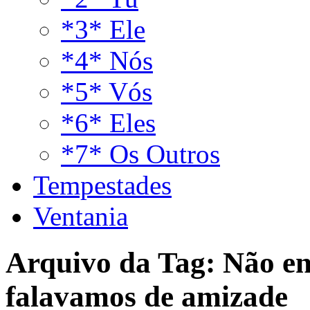
*3* Ele
*4* Nós
*5* Vós
*6* Eles
*7* Os Outros
Tempestades
Ventania
Arquivo da Tag:
Não en
falavamos de amizade