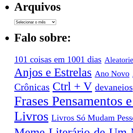
Arquivos
Falo sobre:
101 coisas em 1001 dias
Aleatori
Anjos e Estrelas
Ano Novo
Ctrl + V
Crônicas
devaneios
Frases Pensamentos e
Livros
Livros Só Mudam Pess
Meme-Literário-de-Um