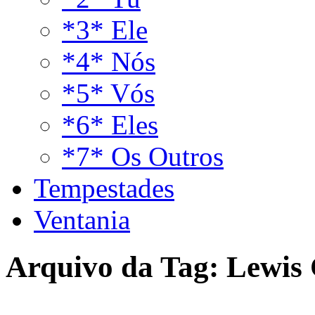
*3* Ele
*4* Nós
*5* Vós
*6* Eles
*7* Os Outros
Tempestades
Ventania
Arquivo da Tag:
Lewis 