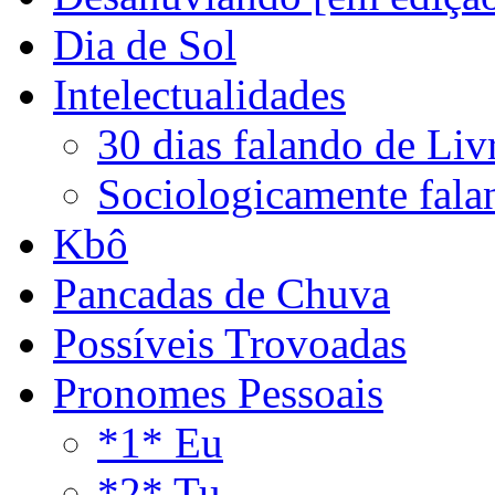
Dia de Sol
Intelectualidades
30 dias falando de Liv
Sociologicamente fala
Kbô
Pancadas de Chuva
Possíveis Trovoadas
Pronomes Pessoais
*1* Eu
*2* Tu