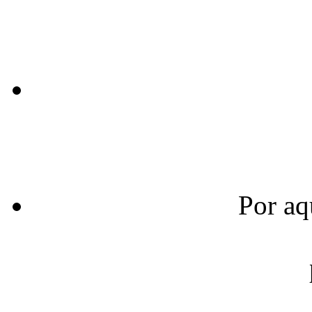
Por aq