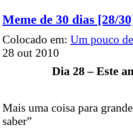
Meme de 30 dias [28/30
Colocado em:
Um pouco d
28 out 2010
Dia 28 – Este a
Mais uma coisa para grande 
saber”