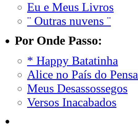
Eu e Meus Livros
¨ Outras nuvens ¨
Por Onde Passo:
* Happy Batatinha
Alice no País do Pens
Meus Desassossegos
Versos Inacabados