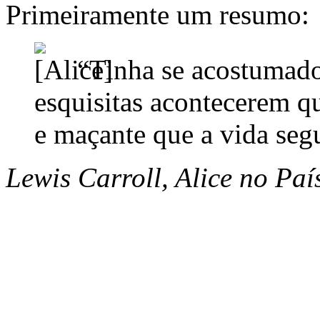
Primeiramente um resumo:
“Tinha se acostumado 
esquisitas acontecerem q
e maçante que a vida segu
Lewis Carroll, Alice no Paí