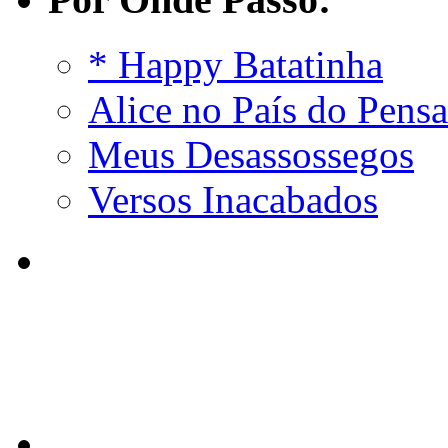
* Happy Batatinha
Alice no País do Pens
Meus Desassossegos
Versos Inacabados