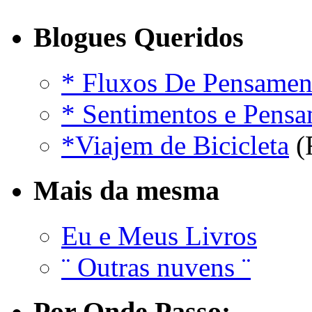
Blogues Queridos
* Fluxos De Pensamen
* Sentimentos e Pens
*Viajem de Bicicleta
(
Mais da mesma
Eu e Meus Livros
¨ Outras nuvens ¨
Por Onde Passo: