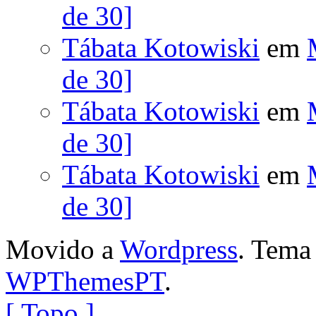
de 30]
Tábata Kotowiski
em
de 30]
Tábata Kotowiski
em
de 30]
Tábata Kotowiski
em
de 30]
Movido a
Wordpress
. Tem
WPThemesPT
.
[ Topo ]