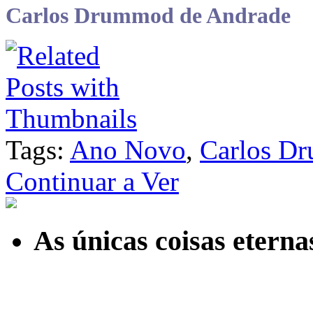
Carlos Drummod de Andrade
Tags:
Ano Novo
,
Carlos D
Continuar a Ver
As únicas coisas etern