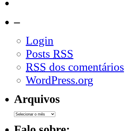
–
Login
Posts
RSS
RSS
dos comentários
WordPress.org
Arquivos
Falo sobre: