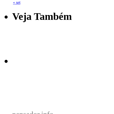
« set
Veja Também