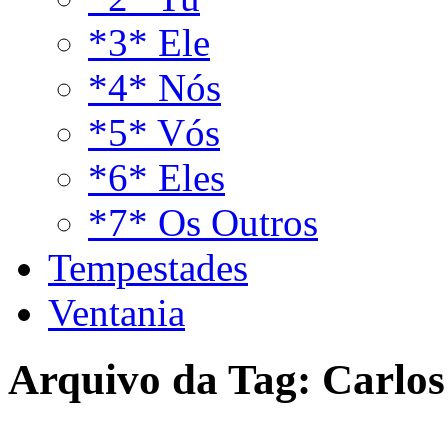
*3* Ele
*4* Nós
*5* Vós
*6* Eles
*7* Os Outros
Tempestades
Ventania
Arquivo da Tag:
Carlo