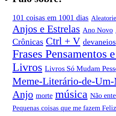
101 coisas em 1001 dias
Aleatori
Anjos e Estrelas
Ano Novo
Ctrl + V
Crônicas
devaneios
Frases Pensamentos e
Livros
Livros Só Mudam Pess
Meme-Literário-de-Um
música
Anjo
morte
Não ente
Pequenas coisas que me fazem Feli