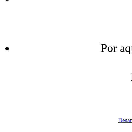
Por aq
Desa