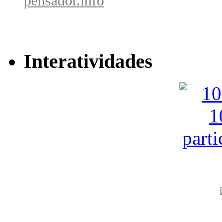
pensador.info
Interatividades