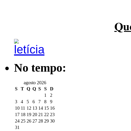
Qu
No tempo:
agosto 2026
S
T
Q
Q
S
S
D
1
2
3
4
5
6
7
8
9
10
11
12
13
14
15
16
17
18
19
20
21
22
23
24
25
26
27
28
29
30
31