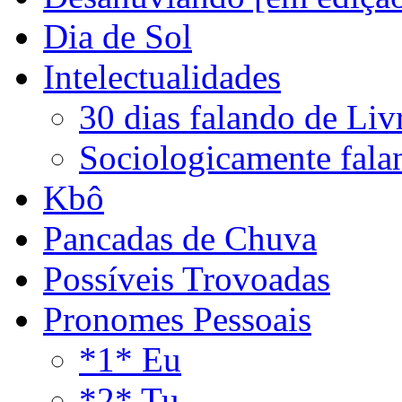
Dia de Sol
Intelectualidades
30 dias falando de Liv
Sociologicamente fala
Kbô
Pancadas de Chuva
Possíveis Trovoadas
Pronomes Pessoais
*1* Eu
*2* Tu