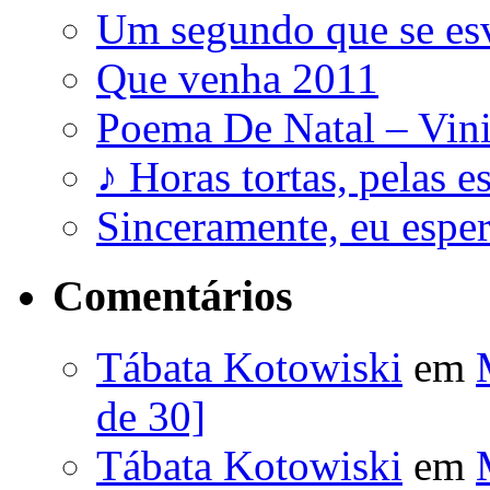
Um segundo que se es
Que venha 2011
Poema De Natal – Vini
♪ Horas tortas, pelas e
Sinceramente, eu esp
Comentários
Tábata Kotowiski
em
de 30]
Tábata Kotowiski
em