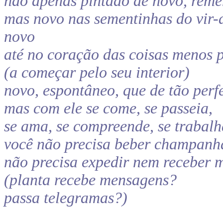
não apenas pintado de novo, reme
mas novo nas sementinhas do vir-
novo
até no coração das coisas menos 
(a começar pelo seu interior)
novo, espontâneo, que de tão perfe
mas com ele se come, se passeia,
se ama, se compreende, se trabalh
você não precisa beber champanha
não precisa expedir nem receber 
(planta recebe mensagens?
passa telegramas?)