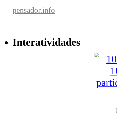
pensador.info
Interatividades