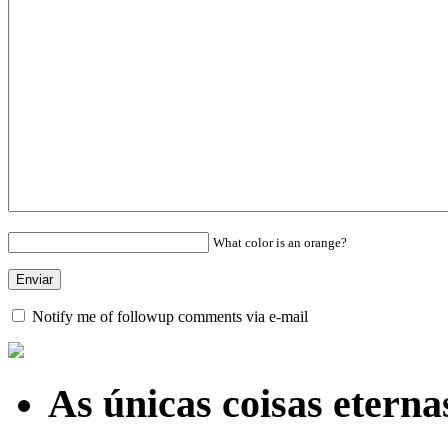
What color is an orange?
Notify me of followup comments via e-mail
As únicas coisas etern