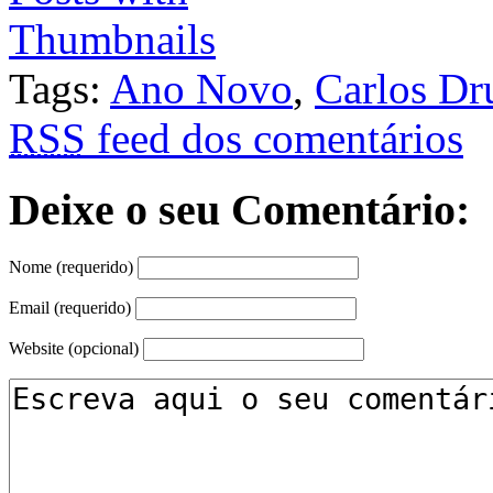
Tags:
Ano Novo
,
Carlos D
RSS
feed dos comentários
Deixe o seu Comentário:
Nome (requerido)
Email (requerido)
Website (opcional)