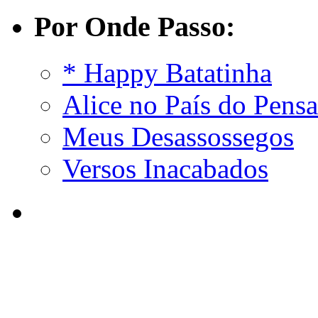
Por Onde Passo:
* Happy Batatinha
Alice no País do Pens
Meus Desassossegos
Versos Inacabados