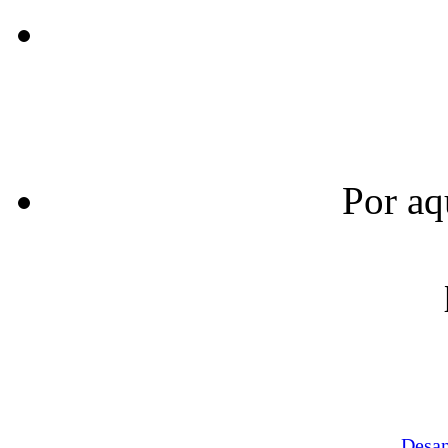
Por aq
Desa