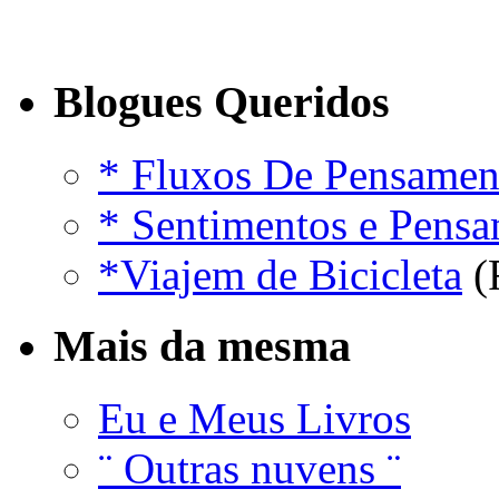
Blogues Queridos
* Fluxos De Pensamen
* Sentimentos e Pens
*Viajem de Bicicleta
(
Mais da mesma
Eu e Meus Livros
¨ Outras nuvens ¨