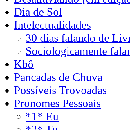
Dia de Sol
Intelectualidades
30 dias falando de Liv
Sociologicamente fala
Kbô
Pancadas de Chuva
Possíveis Trovoadas
Pronomes Pessoais
*1* Eu
*2* Tu