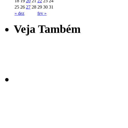
18
19
20
21
22
23
24
25
26
27
28
29
30
31
« dez
fev »
Veja Também