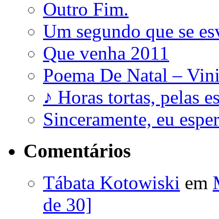
Outro Fim.
Um segundo que se es
Que venha 2011
Poema De Natal – Vini
♪ Horas tortas, pelas e
Sinceramente, eu esp
Comentários
Tábata Kotowiski
em
de 30]