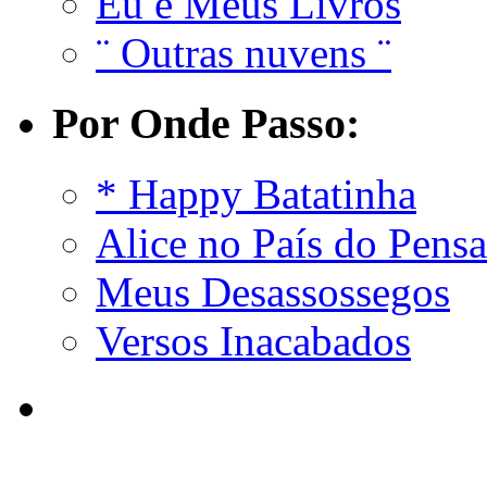
Eu e Meus Livros
¨ Outras nuvens ¨
Por Onde Passo:
* Happy Batatinha
Alice no País do Pens
Meus Desassossegos
Versos Inacabados