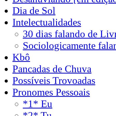
Dia de Sol
Intelectualidades
30 dias falando de Liv
Sociologicamente fala
Kbô
Pancadas de Chuva
Possíveis Trovoadas
Pronomes Pessoais
*1* Eu
*2* Tu