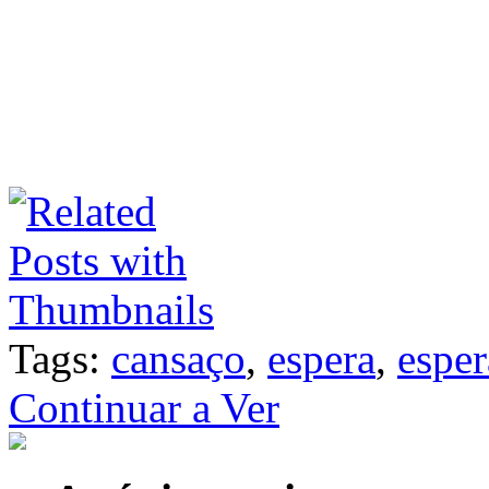
Tags:
cansaço
,
espera
,
espe
Continuar a Ver