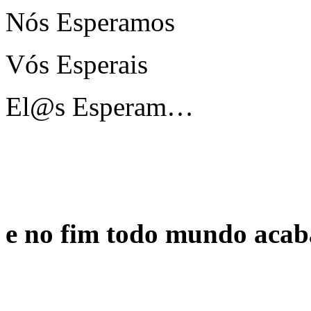
Nós Esperamos
Vós Esperais
El@s Esperam…
e no fim todo mundo aca