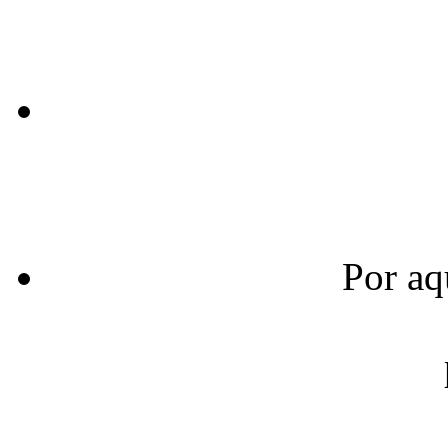
Por aq