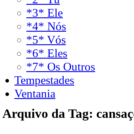
*3* Ele
*4* Nós
*5* Vós
*6* Eles
*7* Os Outros
Tempestades
Ventania
Arquivo da Tag:
cansaç