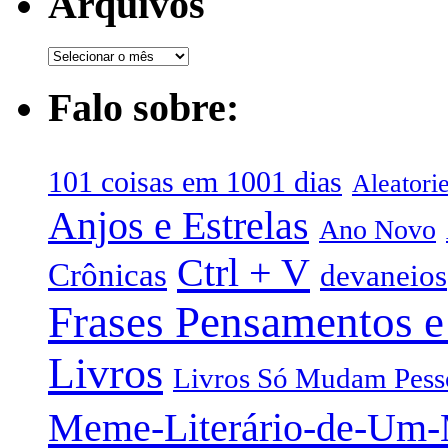
Arquivos
Falo sobre:
101 coisas em 1001 dias
Aleatori
Anjos e Estrelas
Ano Novo
Ctrl + V
Crônicas
devaneios
Frases Pensamentos e
Livros
Livros Só Mudam Pess
Meme-Literário-de-Um