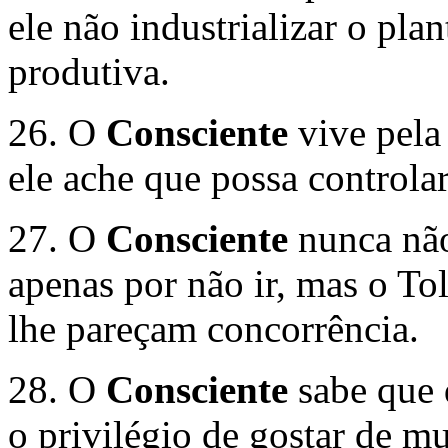
ele não industrializar o pla
produtiva.
26. O
Consciente
vive pela 
ele ache que possa controla
27. O
Consciente
nunca não
apenas por não ir, mas o To
lhe pareçam concorrência.
28. O
Consciente
sabe que 
o privilégio de gostar de m