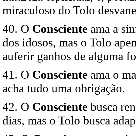
miraculoso do Tolo desvanec
40. O
Consciente
ama a sim
dos idosos, mas o Tolo apen
auferir ganhos de alguma fo
41. O
Consciente
ama o man
acha tudo uma obrigação.
42. O
Consciente
busca ren
dias, mas o Tolo busca adapt