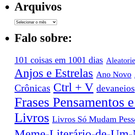
Arquivos
Falo sobre:
101 coisas em 1001 dias
Aleatori
Anjos e Estrelas
Ano Novo
Ctrl + V
Crônicas
devaneios
Frases Pensamentos e
Livros
Livros Só Mudam Pess
Meme-Literário-de-Um