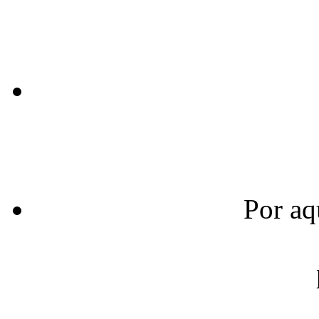
Por aq