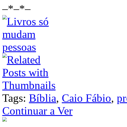
–*–*–
Tags:
Bíblia
,
Caio Fábio
,
pr
Continuar a Ver