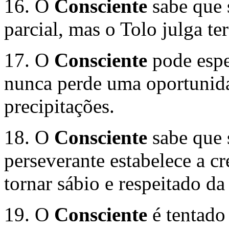
16. O
Consciente
sabe que 
parcial, mas o Tolo julga te
17. O
Consciente
pode espe
nunca perde uma oportunida
precipitações.
18. O
Consciente
sabe que 
perseverante estabelece a cr
tornar sábio e respeitado da 
19. O
Consciente
é tentado 