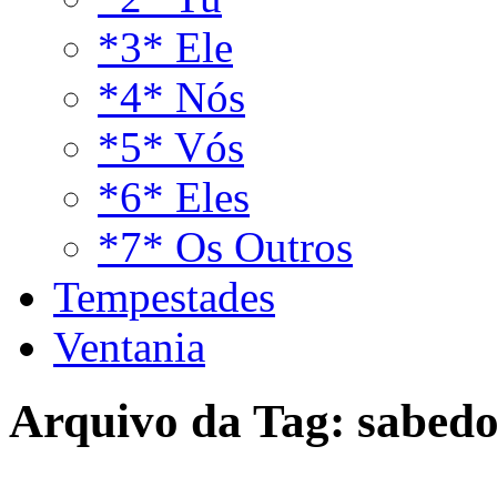
*3* Ele
*4* Nós
*5* Vós
*6* Eles
*7* Os Outros
Tempestades
Ventania
Arquivo da Tag:
sabedo