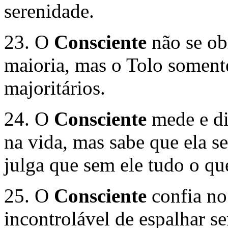
serenidade.
23. O
Consciente
não se ob
maioria, mas o Tolo soment
majoritários.
24. O
Consciente
mede e di
na vida, mas sabe que ela s
julga que sem ele tudo o qu
25. O
Consciente
confia no
incontrolável de espalhar s