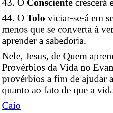
43. O
Consciente
crescerá 
44. O
Tolo
viciar-se-á em s
menos que se converta à ver
aprender a sabedoria.
Nele, Jesus, de Quem aprend
Provérbios da Vida no Evan
provérbios a fim de ajudar 
quanto ao fato de que a vid
Caio