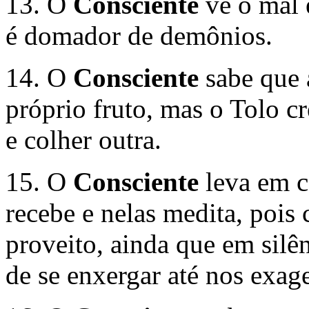
13. O
Consciente
vê o mal 
é domador de demônios.
14. O
Consciente
sabe que 
próprio fruto, mas o Tolo 
e colher outra.
15. O
Consciente
leva em c
recebe e nelas medita, pois 
proveito, ainda que em silê
de se enxergar até nos exag