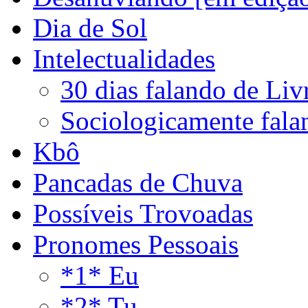
Dia de Sol
Intelectualidades
30 dias falando de Liv
Sociologicamente fala
Kbô
Pancadas de Chuva
Possíveis Trovoadas
Pronomes Pessoais
*1* Eu
*2* Tu