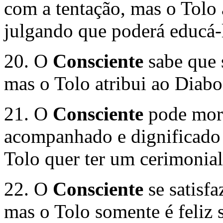
com a tentação, mas o Tolo a
julgando que poderá educá-
20. O
Consciente
sabe que s
mas o Tolo atribui ao Diabo
21. O
Consciente
pode morr
acompanhado e dignificado 
Tolo quer ter um cerimonial
22. O
Consciente
se satisfa
mas o Tolo somente é feliz