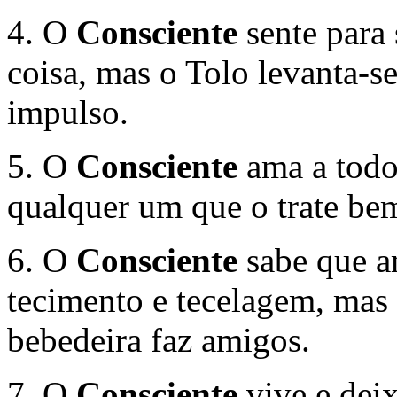
4. O
Consciente
sente para 
coisa, mas o Tolo levanta-s
impulso.
5. O
Consciente
ama a todo
qualquer um que o trate be
6. O
Consciente
sabe que a
tecimento e tecelagem, mas
bebedeira faz amigos.
7. O
Consciente
vive e deix