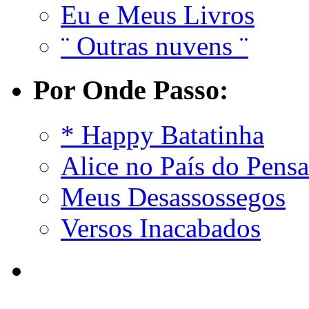
Eu e Meus Livros
¨ Outras nuvens ¨
Por Onde Passo:
* Happy Batatinha
Alice no País do Pens
Meus Desassossegos
Versos Inacabados