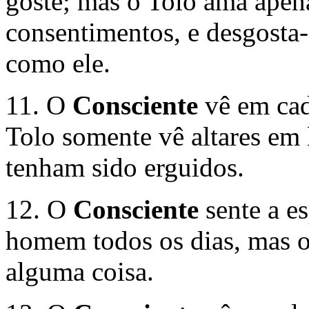
goste; mas o Tolo ama apen
consentimentos, e desgosta-
como ele.
11. O
Consciente
vê em cad
Tolo somente vê altares em 
tenham sido erguidos.
12. O
Consciente
sente a es
homem todos os dias, mas o
alguma coisa.