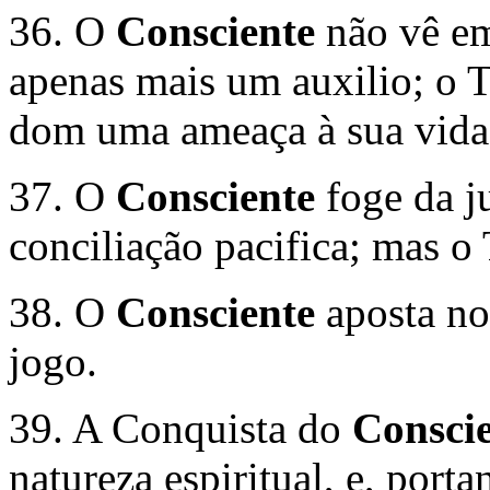
36. O
Consciente
não vê e
apenas mais um auxilio; o 
dom uma ameaça à sua vida 
37. O
Consciente
foge da j
conciliação pacifica; mas o 
38. O
Consciente
aposta no
jogo.
39. A Conquista do
Consci
natureza espiritual, e, port