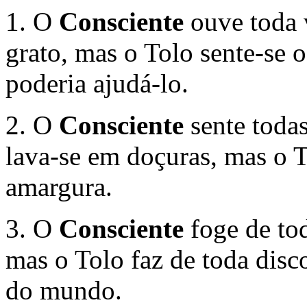
1. O
Consciente
ouve toda 
grato, mas o Tolo sente-se 
poderia ajudá-lo.
2. O
Consciente
sente toda
lava-se em doçuras, mas o T
amargura.
3. O
Consciente
foge de tod
mas o Tolo faz de toda disc
do mundo.