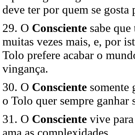
deve ter por quem se gosta 
29. O
Consciente
sabe que 
muitas vezes mais, e, por is
Tolo prefere acabar o mund
vingança.
30. O
Consciente
somente g
o Tolo quer sempre ganhar 
31. O
Consciente
vive para 
ama as complexidades.