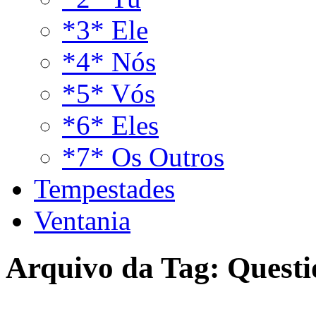
*3* Ele
*4* Nós
*5* Vós
*6* Eles
*7* Os Outros
Tempestades
Ventania
Arquivo da Tag:
Quest