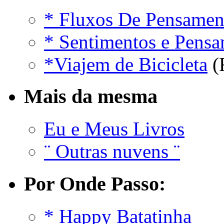
* Fluxos De Pensamen
* Sentimentos e Pens
*Viajem de Bicicleta
(
Mais da mesma
Eu e Meus Livros
¨ Outras nuvens ¨
Por Onde Passo:
* Happy Batatinha