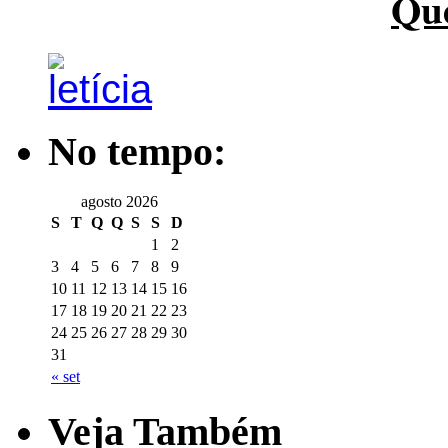
Qu
No tempo:
agosto 2026
S
T
Q
Q
S
S
D
1
2
3
4
5
6
7
8
9
10
11
12
13
14
15
16
17
18
19
20
21
22
23
24
25
26
27
28
29
30
31
« set
Veja Também