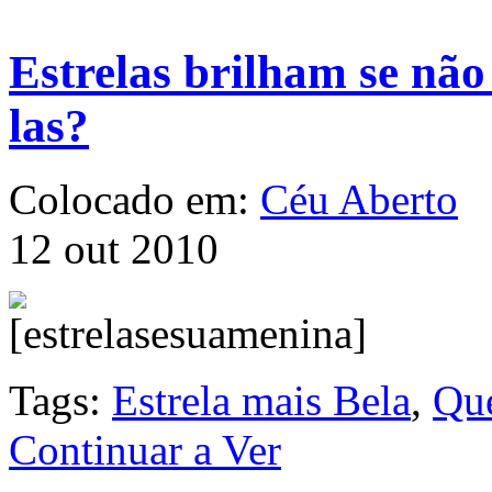
Estrelas brilham se não
las?
Colocado em:
Céu Aberto
12 out 2010
Tags:
Estrela mais Bela
,
Qu
Continuar a Ver