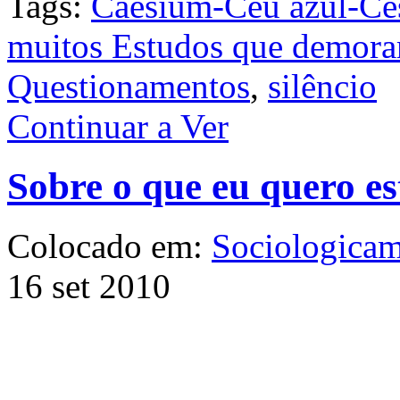
Tags:
Caesium-Céu azul-Cé
muitos Estudos que demoram
Questionamentos
,
silêncio
Continuar a Ver
Sobre o que eu quero e
Colocado em:
Sociologicam
16 set 2010