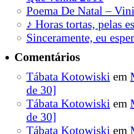
Poema De Natal – Vini
♪ Horas tortas, pelas e
Sinceramente, eu esp
Comentários
Tábata Kotowiski
em
de 30]
Tábata Kotowiski
em
de 30]
Tábata Kotowiski
em