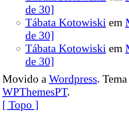
de 30]
Tábata Kotowiski
em
de 30]
Tábata Kotowiski
em
de 30]
Movido a
Wordpress
. Tem
WPThemesPT
.
[ Topo ]