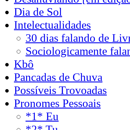
Dia de Sol
Intelectualidades
30 dias falando de Liv
Sociologicamente fala
Kbô
Pancadas de Chuva
Possíveis Trovoadas
Pronomes Pessoais
*1* Eu
*2* Tu