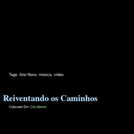
Tags:
Ano Novo
,
música
,
vídeo
Reiventando os Caminhos
Colocado Em:
Céu Aberto