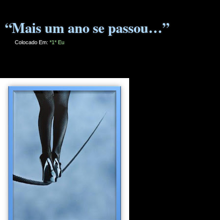
“Mais um ano se passou…”
Colocado Em:
*1* Eu