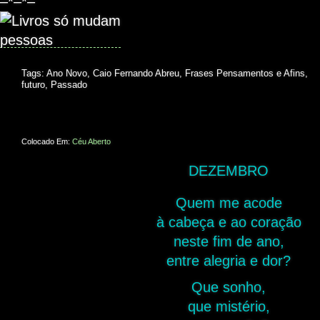
–*–*–
Tags:
Ano Novo
,
Caio Fernando Abreu
,
Frases Pensamentos e Afins
,
futuro
,
Passado
Colocado Em:
Céu Aberto
DEZEMBRO
Quem me acode
à cabeça e ao coração
neste fim de ano,
entre alegria e dor?
Que sonho,
que mistério,