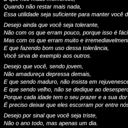
Quando não restar mais nada,
Essa utilidade seja suficiente para manter você 
Desejo ainda que você seja tolerante,
Não com os que erram pouco, porque isso é fácil
Mas com os que erram muito e irremediavelmen
E que fazendo bom uso dessa tolerância,
Você sirva de exemplo aos outros.
Desejo que você, sendo jovem,
Não amadureça depressa demais,
E que sendo maduro, não insista em rejuvenesc
E que sendo velho, não se dedique ao desesper
Porque cada idade tem o seu prazer e a sua dor
É preciso deixar que eles escorram por entre nó
Desejo por sinal que você seja triste,
Não o ano todo, mas apenas um dia.