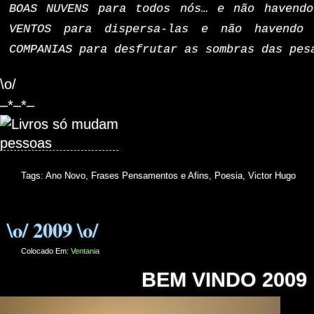
BOAS NUVENS para todos nós…
e não havendo
VENTOS para dispersa-las
e não havendo 
COMPANIAS para desfrutar as sombras das pes
\o/
–*–*–
Tags:
Ano Novo
,
Frases Pensamentos e Afins
,
Poesia
,
Victor Hugo
\o/ 2009 \o/
Colocado Em:
Ventania
BEM VINDO 2009