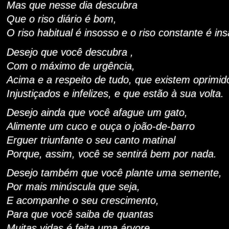
Mas que nesse dia descubra
Que o riso diário é bom,
O riso habitual é insosso e o riso constante é in
Desejo que você descubra ,
Com o máximo de urgência,
Acima e a respeito de tudo, que existem oprimid
Injustiçados e infelizes, e que estão à sua volta.
Desejo ainda que você afague um gato,
Alimente um cuco e ouça o joão-de-barro
Erguer triunfante o seu canto matinal
Porque, assim, você se sentirá bem por nada.
Desejo também que você plante uma semente,
Por mais minúscula que seja,
E acompanhe o seu crescimento,
Para que você saiba de quantas
Muitas vidas é feita uma árvore.