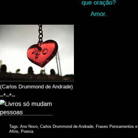
que oração?
Amor.
(Carlos Drummond de Andrade)
–*–*–
Tags:
Ano Novo
,
Carlos Drummond de Andrade
,
Frases Pensamentos e
Afins
,
Poesia