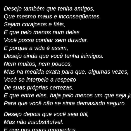
Desejo também que tenha amigos,
Que mesmo maus e inconseqüentes,
Sejam corajosos e fiéis,
E que pelo menos num deles
Você possa confiar sem duvidar.
E porque a vida é assim,
Desejo ainda que você tenha inimigos.
Nem muitos, nem poucos,
Mas na medida exata para que, algumas vezes,
Você se interpele a respeito
De suas próprias certezas.
E que entre eles, haja pelo menos um que seja j
Para que você não se sinta demasiado seguro.
Desejo depois que você seja útil,
Mas não insubstituível.
E que nos maus momentos,