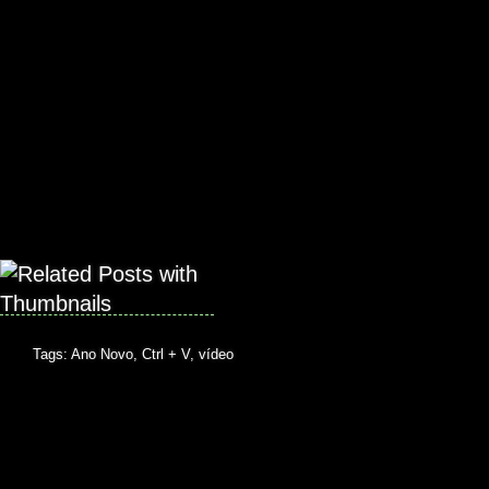
Tags:
Ano Novo
,
Ctrl + V
,
vídeo