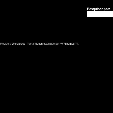
Pesquisar por:
Movido a
Wordpress
. Tema
Motion
traduzido por
WPThemesPT
.