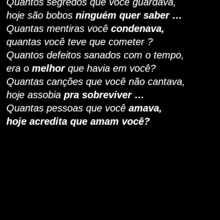
Quantos
segredos que você guardava,
hoje são bobos
ninguém quer saber …
Quantas
mentiras você
condenava,
quantas você
teve que cometer ?
Quantos
defeitos sanados com o tempo,
era o
melhor
que havia em você?
Quantas
canções que você não cantava,
hoje assobia
pra sobreviver …
Quantas pessoas que você
amava,
hoje acredita que amam você?