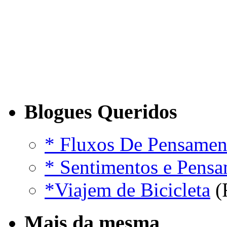
Blogues Queridos
* Fluxos De Pensamen
* Sentimentos e Pens
*Viajem de Bicicleta
(
Mais da mesma