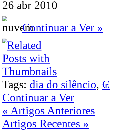
26 abr 2010
Continuar a Ver »
Tags:
dia do silêncio
,
₢
Continuar a Ver
« Artigos Anteriores
Artigos Recentes »