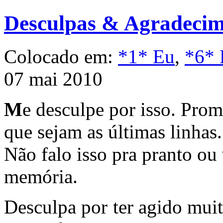
Desculpas & Agradecim
Colocado em:
*1* Eu
,
*6* 
07 mai 2010
M
e desculpe por isso. Pro
que sejam as últimas linhas.
Não falo isso pra pranto ou
memória.
Desculpa por ter agido muit