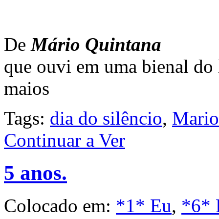
De
Mário Quintana
que ouvi em uma bienal do l
maios
Tags:
dia do silêncio
,
Mario
Continuar a Ver
5 anos.
Colocado em:
*1* Eu
,
*6* 