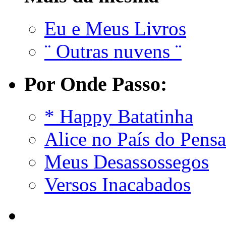
Eu e Meus Livros
¨ Outras nuvens ¨
Por Onde Passo:
* Happy Batatinha
Alice no País do Pens
Meus Desassossegos
Versos Inacabados