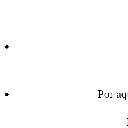
Por aq