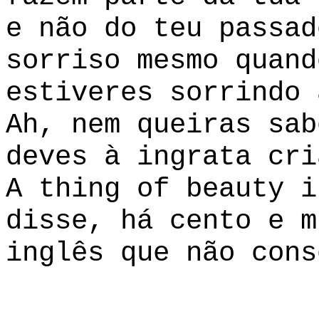
e não do teu passad
sorriso mesmo quand
estiveres sorrindo
Ah, nem queiras sab
deves à ingrata cri
A thing of beauty i
disse, há cento e m
inglês que não cons