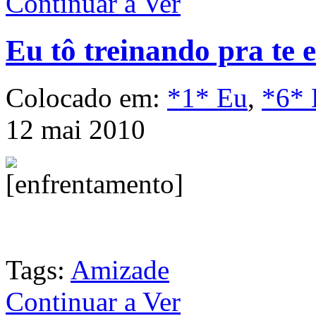
Continuar a Ver
Eu tô treinando pra te 
Colocado em:
*1* Eu
,
*6* 
12 mai 2010
Tags:
Amizade
Continuar a Ver