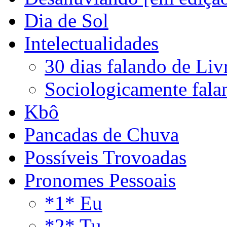
Dia de Sol
Intelectualidades
30 dias falando de Liv
Sociologicamente fala
Kbô
Pancadas de Chuva
Possíveis Trovoadas
Pronomes Pessoais
*1* Eu
*2* Tu