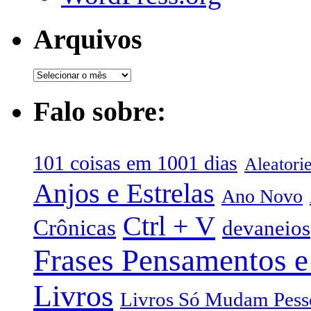
Arquivos
Falo sobre:
101 coisas em 1001 dias
Aleatori
Anjos e Estrelas
Ano Novo
Ctrl + V
Crônicas
devaneios
Frases Pensamentos e
Livros
Livros Só Mudam Pess