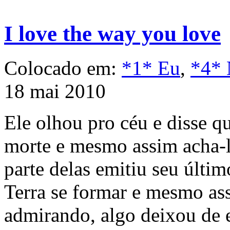
I love the way you love
Colocado em:
*1* Eu
,
*4* 
18 mai 2010
Ele olhou pro céu e disse qu
morte e mesmo assim acha-l
parte delas emitiu seu últim
Terra se formar e mesmo as
admirando, algo deixou de e