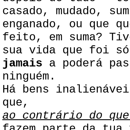
casado, mudado, sum
enganado, ou que qu
feito, em suma? Tiv
sua vida que foi só
jamais
a poderá pas
ninguém.
Há bens inalienávei
que,
ao contrário do que
fazem parte da tua 