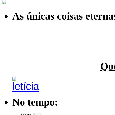
As únicas coisas etern
Qu
No tempo: