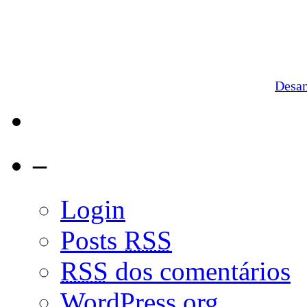
Desa
–
Login
Posts
RSS
RSS
dos comentários
WordPress.org