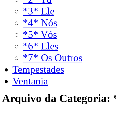
*3* Ele
*4* Nós
*5* Vós
*6* Eles
*7* Os Outros
Tempestades
Ventania
Arquivo da Categoria: