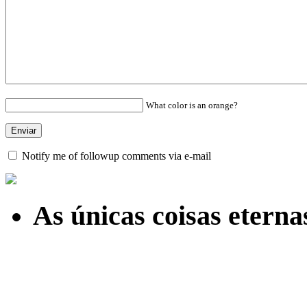
What color is an orange?
Notify me of followup comments via e-mail
As únicas coisas etern