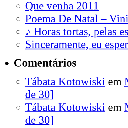
Que venha 2011
Poema De Natal – Vini
♪ Horas tortas, pelas e
Sinceramente, eu esp
Comentários
Tábata Kotowiski
em
de 30]
Tábata Kotowiski
em
de 30]