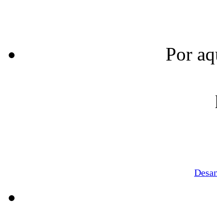
Por aq
Desa