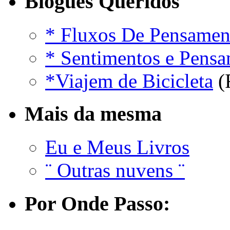
Blogues Queridos
* Fluxos De Pensamen
* Sentimentos e Pens
*Viajem de Bicicleta
(
Mais da mesma
Eu e Meus Livros
¨ Outras nuvens ¨
Por Onde Passo: