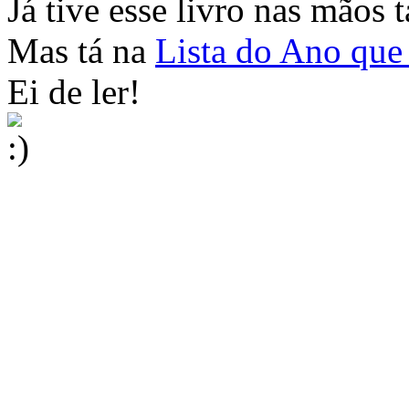
Já tive esse livro nas mãos 
Mas tá na
Lista do Ano qu
Ei de ler!