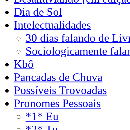
Dia de Sol
Intelectualidades
30 dias falando de Liv
Sociologicamente fala
Kbô
Pancadas de Chuva
Possíveis Trovoadas
Pronomes Pessoais
*1* Eu
*2* Tu