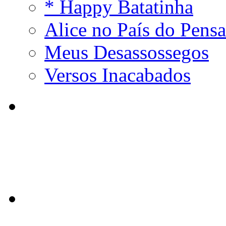
* Happy Batatinha
Alice no País do Pens
Meus Desassossegos
Versos Inacabados