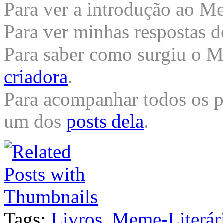
Para ver a introdução ao 
Para ver minhas respostas d
Para saber como surgiu o 
criadora
.
Para acompanhar todos os pa
um dos
posts dela
.
Tags:
Livros
,
Meme-Literá