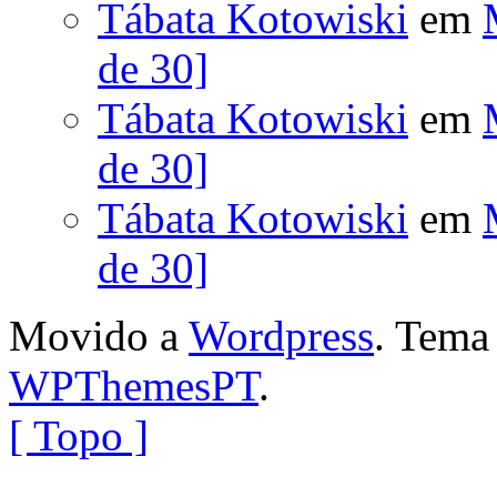
Tábata Kotowiski
em
de 30]
Tábata Kotowiski
em
de 30]
Tábata Kotowiski
em
de 30]
Movido a
Wordpress
. Tem
WPThemesPT
.
[ Topo ]