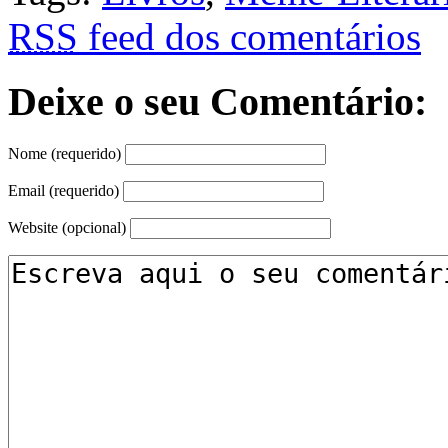
RSS
feed dos comentários
Deixe o seu Comentário:
Nome (requerido)
Email (requerido)
Website (opcional)