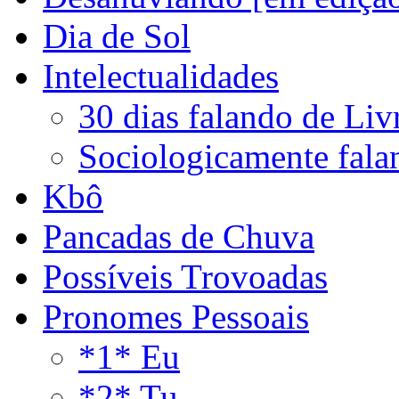
Dia de Sol
Intelectualidades
30 dias falando de Liv
Sociologicamente fala
Kbô
Pancadas de Chuva
Possíveis Trovoadas
Pronomes Pessoais
*1* Eu
*2* Tu