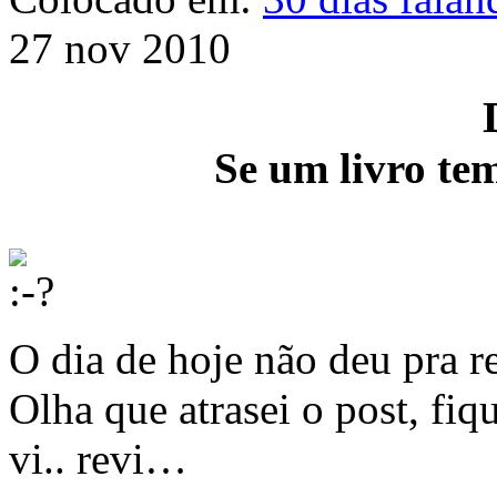
27 nov 2010
Se um livro tem
O dia de hoje não deu pra r
Olha que atrasei o post, fiq
vi.. revi…