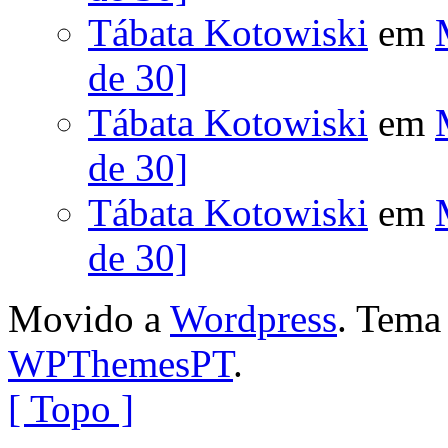
Tábata Kotowiski
em
de 30]
Tábata Kotowiski
em
de 30]
Tábata Kotowiski
em
de 30]
Movido a
Wordpress
. Tem
WPThemesPT
.
[ Topo ]