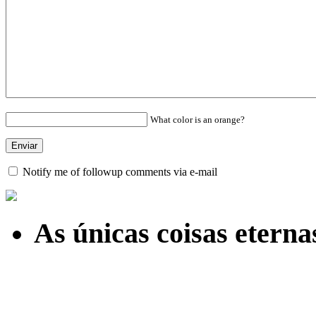
What color is an orange?
Notify me of followup comments via e-mail
As únicas coisas etern