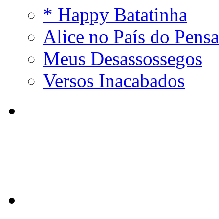
* Happy Batatinha
Alice no País do Pens
Meus Desassossegos
Versos Inacabados