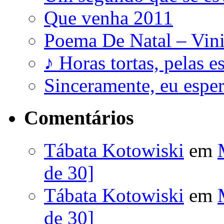
Que venha 2011
Poema De Natal – Vini
♪ Horas tortas, pelas e
Sinceramente, eu esp
Comentários
Tábata Kotowiski
em
de 30]
Tábata Kotowiski
em
de 30]