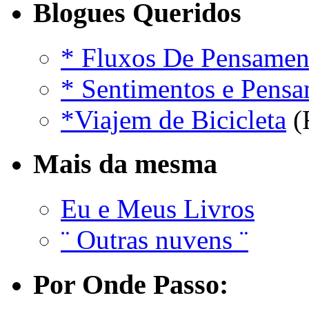
Blogues Queridos
* Fluxos De Pensamen
* Sentimentos e Pens
*Viajem de Bicicleta
(
Mais da mesma
Eu e Meus Livros
¨ Outras nuvens ¨
Por Onde Passo: