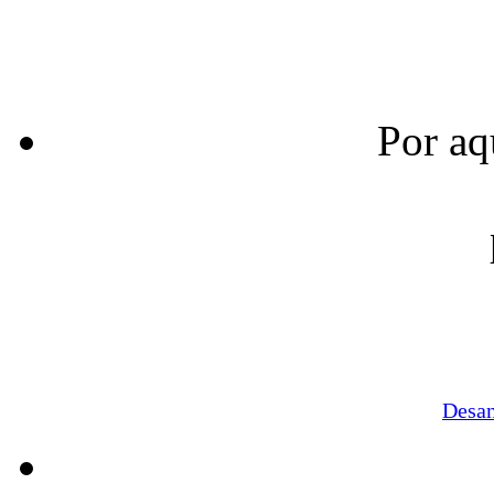
Por aq
Desa