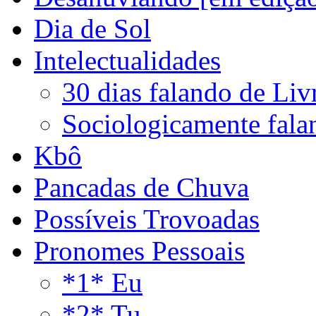
Dia de Sol
Intelectualidades
30 dias falando de Liv
Sociologicamente fala
Kbô
Pancadas de Chuva
Possíveis Trovoadas
Pronomes Pessoais
*1* Eu
*2* Tu