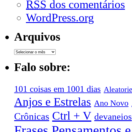
RSS
dos comentários
WordPress.org
Arquivos
Falo sobre:
101 coisas em 1001 dias
Aleatori
Anjos e Estrelas
Ano Novo
Ctrl + V
Crônicas
devaneios
Frases Pensamentos e