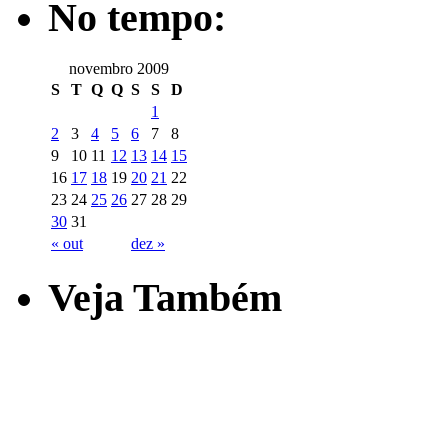
No tempo:
novembro 2009
S
T
Q
Q
S
S
D
1
2
3
4
5
6
7
8
9
10
11
12
13
14
15
16
17
18
19
20
21
22
23
24
25
26
27
28
29
30
31
« out
dez »
Veja Também