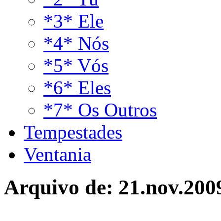
*3* Ele
*4* Nós
*5* Vós
*6* Eles
*7* Os Outros
Tempestades
Ventania
Arquivo de:
21.nov.200