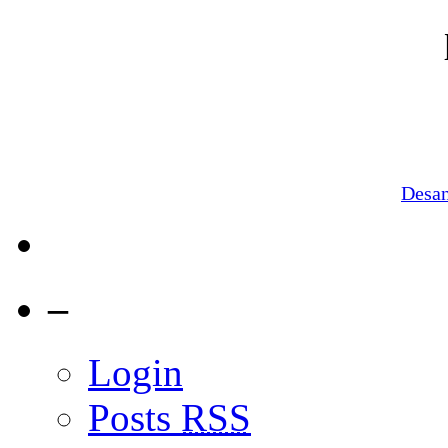
Desa
–
Login
Posts
RSS