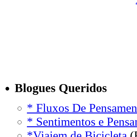
Blogues Queridos
* Fluxos De Pensamen
* Sentimentos e Pens
*Viajem de Bicicleta
(