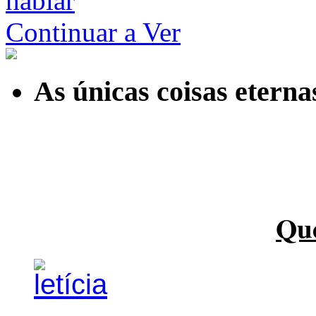
hablar
Continuar a Ver
As únicas coisas etern
Qu