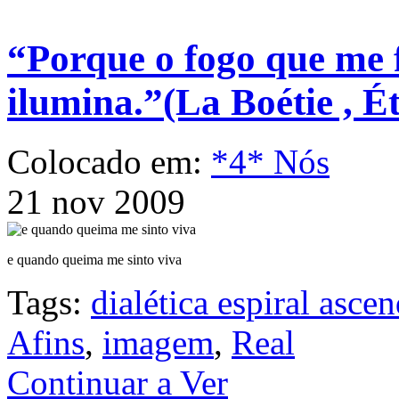
“Porque o fogo que me 
ilumina.”(La Boétie , É
Colocado em:
*4* Nós
21 nov 2009
e quando queima me sinto viva
Tags:
dialética espiral asce
Afins
,
imagem
,
Real
Continuar a Ver