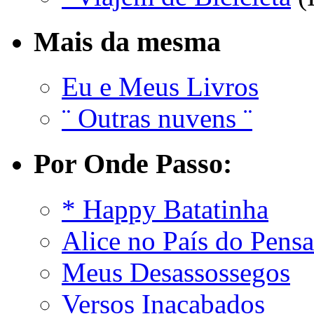
Mais da mesma
Eu e Meus Livros
¨ Outras nuvens ¨
Por Onde Passo:
* Happy Batatinha
Alice no País do Pens
Meus Desassossegos
Versos Inacabados