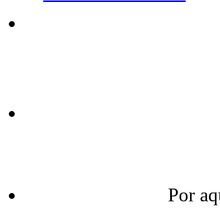
Por aq